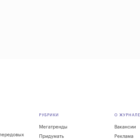
РУБРИКИ
О ЖУРНАЛ
Мегатренды
Вакансии
 передовых
Придумать
Реклама