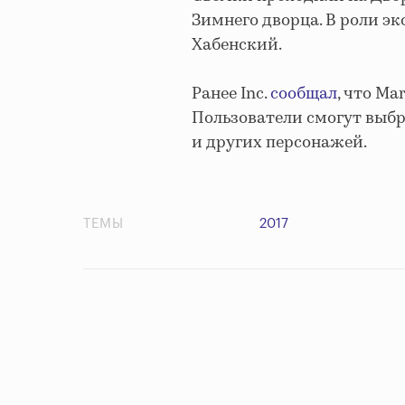
Зимнего дворца. В роли э
Хабенский.
Ранее Inc.
сообщал
, что Ma
Пользователи смогут выбр
и других персонажей.
ТЕМЫ
2017