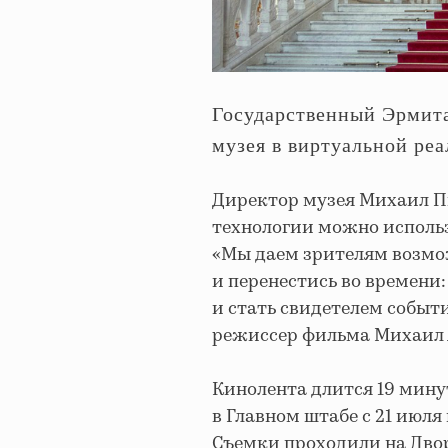
Государственный Эрмита
музея в виртуальной ре
Директор музея Михаил П
технологии можно использ
«Мы даем зрителям возмо
и перенестись во времени
и стать свидетелем событ
режиссер фильма Михаил 
Кинолента длится 19 мину
в Главном штабе с 21 июл
Съемки проходили на Двор