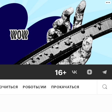
ЮЧИТЬСЯ
РОБОТЫ/ИИ
ПРОКАЧАТЬСЯ