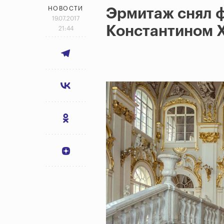
НОВОСТИ
Эрмитаж снял ф
19.07.2017
Константином 
21:44