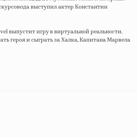
кскурсовода выступил актер Константин
rvel выпустит игру в виртуальной реальности.
ать героя и сыграть за Халка, Капитана Марвела