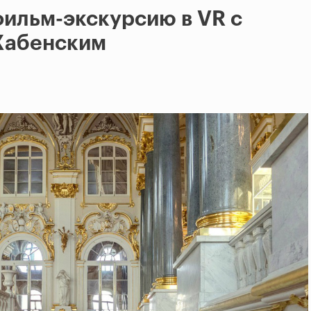
ильм-экскурсию в VR с
Хабенским