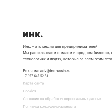
Инк. – это медиа для предпринимателей.
Мы рассказываем о малом и среднем бизнесе,
технологиях и людях, которые за всем этим стоя
Реклама: adv@incrussia.ru
+7 977 647 52 51
Карта сайта
Cookies
Согласие на обработку персональных данных
Политика конфиденциальности