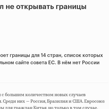
л не открывать границы
оет границы для 14 стран, список которых
ьном сайте совета ЕС. В нём нет России
ы с большим количеством новых случаев
. Среди них
—
Россия, Бразилия и США. Евросоюз
ы для граждан Китая, но только в том случае,