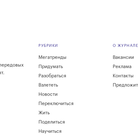
РУБРИКИ
О ЖУРНАЛ
Мегатренды
Вакансии
 передовых
Придумать
Реклама
т.
Разобраться
Контакты
Взлететь
Предложит
Новости
Переключиться
Жить
Поделиться
Научиться