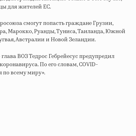
цы для жителей ЕС.
вросоюза смогут попасть граждане Грузии,
а, Марокко, Руанды, Туниса, Таиланда, Южной
угвая, Австралии и Новой Зеландии.
о глава ВОЗ
Тедрос Гебрейесус предупредил
оронавируса. По его словам, COVID-
 по всему миру».