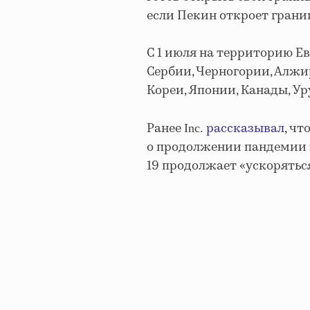
если Пекин откроет грани
С 1 июля на территорию Е
Сербии, Черногории,
Алжир
Кореи, Японии, Канады, Ур
Ранее
рассказывал
, чт
Inc.
о продолжении пандемии к
19 продолжает «ускоряться