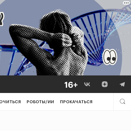
ЮЧИТЬСЯ
РОБОТЫ/ИИ
ПРОКАЧАТЬСЯ