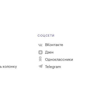
Е
СОЦСЕТИ
ВКонтакте
Дзен
Одноклассники
ь колонку
Telegram