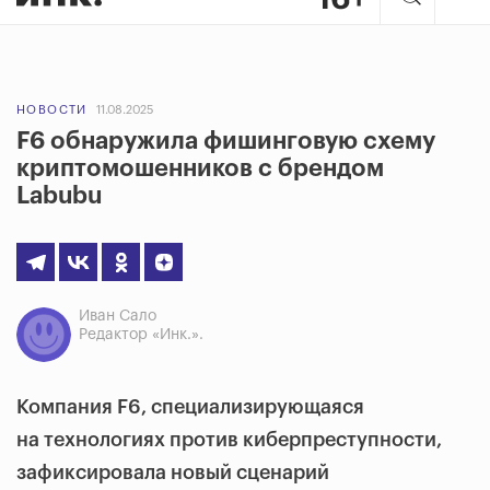
НОВОСТИ
11.08.2025
F6 обнаружила фишинговую схему
криптомошенников с брендом
Labubu
Иван Сало
Редактор «Инк.».
Компания F6, специализирующаяся
на технологиях против киберпреступности,
зафиксировала новый сценарий