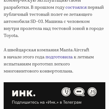
коммерческую эксплуатацию своей
разработки. В прошлом году
состоялся
первый
публичный тестовый полет ее летающего
автомобиля SD-03. Машина с человеком
внутри пролетела над тестовой зоной в городе
Toyota.
А швейцарская компания Manta Aircraft
в начале этого года
подготовила
к летным
испытаниям прототип легкого
многовинтового конвертоплана.