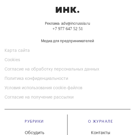
Реклама: adv@incrussia.ru
+7 977 647 52 51
Медиа для предпринимателей
Карта сайта
Cookies
Согласие на обработку персональных данных
Политика конфиденциальности
Условия использования cookie-файлов
Согласие на получение рассылки
РУБРИКИ
О ЖУРНАЛЕ
Обсудить
Контакты