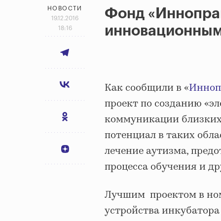
НОВОСТИ
Фонд «Иннопра
19.12.2016
инновационным
18:16
Как сообщили в «
Инноп
проект по созданию «эл
коммуникации близких 
потенциал в таких обла
лечение аутизма, пред
процесса обучения и др
Лучшим проектом в но
устройства инкубатора