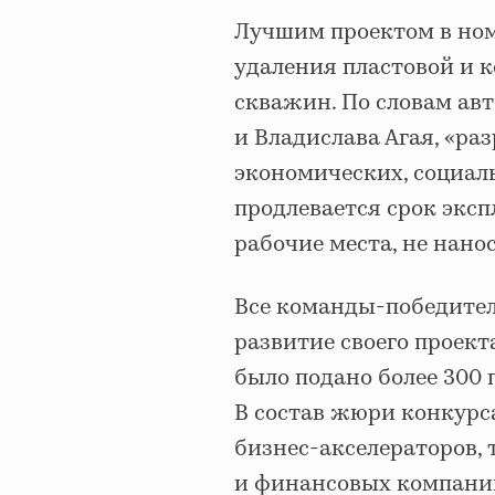
Лучшим проектом в номи
удаления пластовой и 
скважин. По словам ав
и Владислава Агая, «ра
экономических, социаль
продлевается срок экс
рабочие места, не нано
Все команды-победите
развитие своего проекта
было подано более 300 
В состав жюри конкурс
бизнес-акселераторов, 
и финансовых компаний