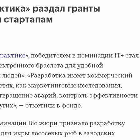
ктика» раздал гранты
 стартапам
рактике
», победителем в номинации IT+ стал
ектронного браслета для удобной
людей». «Разработка имеет коммерческий
стях, как маркетинговые исследования,
отвращение аварий, контроль эффективности
угих», — отметили в фонде.
минации Bio жюри признало разработку
 для икры лососевых рыб в заводских