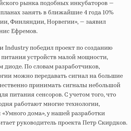
ийского рынка подобных инкубаторов —
 планах занять в ближайшие 4 года 10%
ии, Финляндии, Норвегии», — заявил
енис Ефремов.
 Industry победил проект по созданию
 питания устройств малой мощности,
 диоде. По словам разработчиков,
огии можно передавать сигнал на большие
ачественно принимать сигналы небольшой
ля питания сенсоров. С учетом того, что
одня работают многие технологии,
я «Умного дома», у нашей разработки
читает руководитель проекта Петр Скирдков.