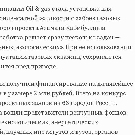
нации Oil & gas стала установка для
конденсатной жидкости с забоев газовых
торов проекта Азамата Хабибуллина
зработка решает сразу несколько задач —
ных, экологических». При ее использовании
плуатации газовых скважин, сохраняются
сится вред природе.
ли получили финансирование на дальнейшее
 в размере 2 млн рублей. Всего на конкурс
проектных заявок из 63 городов России.
а вошли представители венчурных фондов,
технологических, энергетических
, научных институтов и вузов, органов