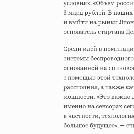
условиях. «Объем росс
3 млрд рублей. В наших
и выйти на рынки Япон
основатель стартапа Д
Среди идей в номинации
системы беспроводного
основанной на спиновом
с помощью этой технол
расстояния, а также к
мощности. «Это важно д
именно на сенсорах сег
в частности, технологи
большое будущее», — с