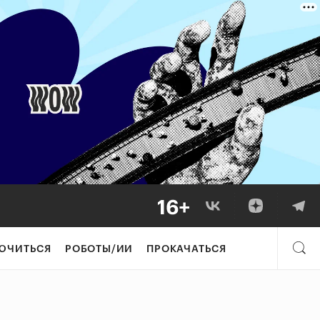
ЮЧИТЬСЯ
РОБОТЫ/ИИ
ПРОКАЧАТЬСЯ