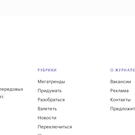
РУБРИКИ
О ЖУРНАЛ
Мегатренды
Вакансии
 передовых
Придумать
Реклама
т.
Разобраться
Контакты
Взлететь
Предложит
Новости
Переключиться