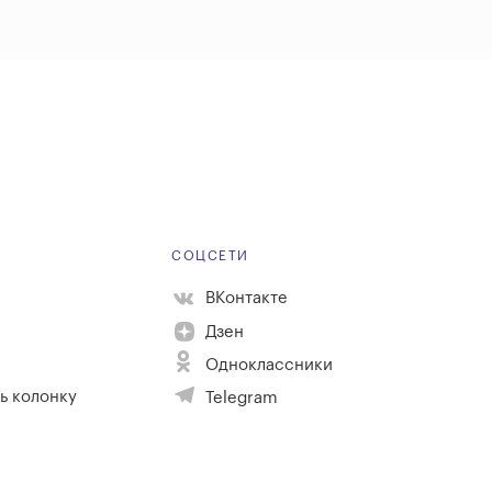
Е
СОЦСЕТИ
ВКонтакте
Дзен
Одноклассники
ь колонку
Telegram