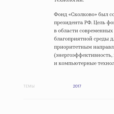
технологий.
Фонд «Сколково» был со
президента РФ. Цель ф
в области современных
благоприятной среды д
приоритетным направл
(энергоэффективность,
и компьютерные технол
ТЕМЫ
2017