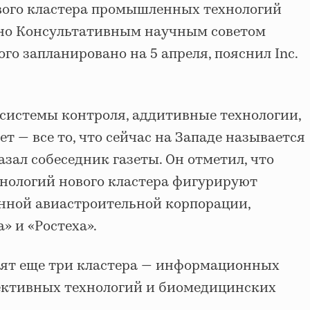
вого кластера промышленных технологий
но Консультативным научным советом
го запланировано на 5 апреля, пояснил Inc.
 системы контроля, аддитивные технологии,
 — все то, что сейчас на Западе называется
азал собеседник газеты. Он отметил, что
хнологий нового кластера фигурируют
нной авиастроительной корпорации,
» и «Ростеха».
дят еще три кластера — информационных
ективных технологий и биомедицинских