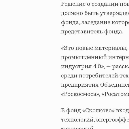
Решение о создании но
должно быть утвержде
фонда, заседание которо
представитель фонда.
«Это новые материалы,
промышленный интернет
индустрия 4.0», — расск
среди потребителей те
предприятия Объедине
«Роскосмоса», «Росатома
В фонд «Сколково» вхо
технологий, энергоэфф