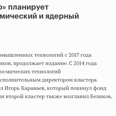
о» планирует
смический и ядерный
омышленных технологий с 2017 года
ков, продолжает издание. С 2014 года
космических технологий
Исполнительным директором кластера
л Игорь Караваев, который покинул фонд
ени второй кластер также возглавил Беляков,