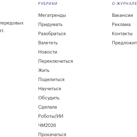
РУБРИКИ
О ЖУРНАЛ
Мегатренды
Вакансии
 передовых
Придумать
Реклама
т.
Разобраться
Контакты
Взлететь
Предложит
Новости
Переключиться
Жить
Поделиться
Научиться
Обсудить
Сделала
Роботы/ИИ
ЧМ2026
Прокачаться