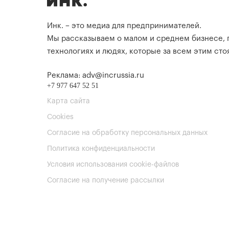
Инк. – это медиа для предпринимателей.
Мы рассказываем о малом и среднем бизнесе,
технологиях и людях, которые за всем этим стоя
Реклама: adv@incrussia.ru
+7 977 647 52 51
Карта сайта
Cookies
Согласие на обработку персональных данных
Политика конфиденциальности
Условия использования cookie-файлов
Согласие на получение рассылки