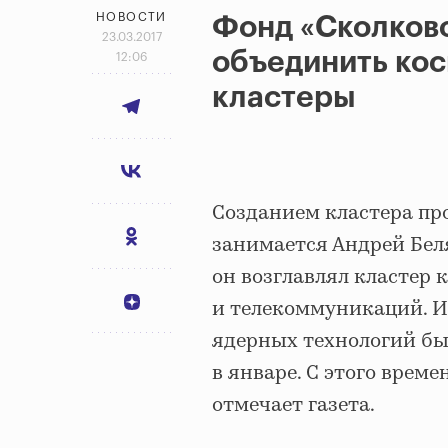
НОВОСТИ
Фонд «Сколков
23.03.2017
объединить ко
12:06
кластеры
Созданием кластера пр
занимается Андрей Беля
он возглавлял кластер 
и телекоммуникаций. 
ядерных технологий бы
в январе. С этого врем
отмечает газета.