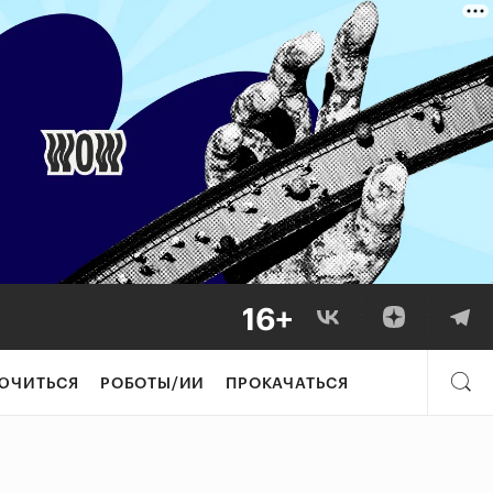
ЮЧИТЬСЯ
РОБОТЫ/ИИ
ПРОКАЧАТЬСЯ