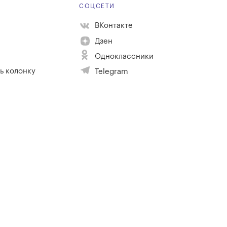
Е
СОЦСЕТИ
ВКонтакте
Дзен
Одноклассники
ь колонку
Telegram