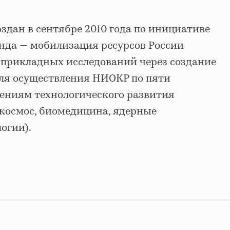
здан в сентябре 2010 года по инициативе
онда — мобилизация ресурсов России
 прикладных исследований через создание
ля осуществления НИОКР по пяти
ениям технологического развития
 космос, биомедицина, ядерные
огии).