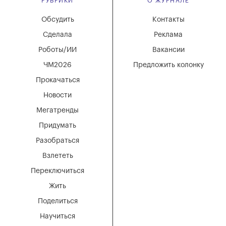
РУБРИКИ
О ЖУРНАЛЕ
Обсудить
Контакты
Сделала
Реклама
Роботы/ИИ
Вакансии
ЧМ2026
Предложить колонку
Прокачаться
Новости
Мегатренды
Придумать
Разобраться
Взлететь
Переключиться
Жить
Поделиться
Научиться