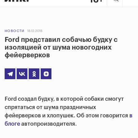
НОВОСТИ
18.12.2018
Ford представил собачью будку с
изоляцией от шума новогодних
фейерверков
Ford создал будку, в которой собаки смогут
спрятаться от шума праздничных
фейерверков и хлопушек. Об этом говорится
в
блоге
автопроизводителя.