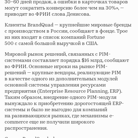
30−60 дней продаж, а ошибки в карточках товаров
могут сократить конверсию более чем на 30%», —
приводят во ФРИИ слова Денисова.
Клиенты BrandQuad — крупнейшие мировые бренды
с производством в России, сообщают в фонде. Трое
из них входят в список компаний Fortune
500 с самой большой выручкой в США.
Мировой рынок решений, связанных с PIM-
системами составляет порядка $16 млрд, сообщают
во ФРИИ. Основные игроки на рынке PIM-
решений — крупные вендоры, реализующие PIM
в качестве одного из дополнительных модулей
основной системы управления ресурсами
предприятия (Enterprise Resource Planning, ERP).
Таким образом, внедрение одного PIM-модуля
вынуждало к приобретению дорогостоящей ERP-
системы и было не выгодно для компаний
на развивающихся рынках, где механизмы e-
commerce еще не получили широкого
распространения.