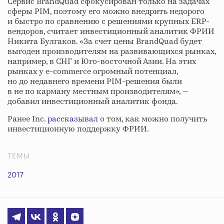
Сервис BrandQuad сфокусирован только на задачах
cферы PIM, поэтому его можно внедрить недорого
и быстро по сравнению с решениями крупных ERP-
вендоров, считает инвестиционный аналитик ФРИИ
Никита Булгаков. «За счет цены BrandQuad будет
выгоден производителям на развивающихся рынках,
например, в СНГ и Юго-восточной Азии. На этих
рынках у e-commerce огромный потенциал,
но до недавнего времени PIM-решения были
в не по карману местным производителям», —
добавил инвестиционный аналитик фонда.
Ранее Inc.
рассказывал
о том, как можно получить
инвестиционную поддержку ФРИИ.
ТЕМЫ
2017