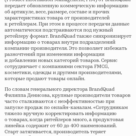
передает обновленную коммерческую информацию
об артикуле, весе, размере, составе и прочих
характеристиках товара от производителей
к ретейлерам. При этом в процессе передачи данные
автоматически подстраиваются под нужный
ретейлеру формат. BrandQuad также синхронизирует
информацию о товарах внутри подразделений
компании-производителя. Это позволяет избежать
разночтений при изменении информации
и добавлении новых категорий товаров. Сервис
сотрудничает с компаниями сектора FMCG,
косметики, одежды и другими производителями,
которые продают товары онлайн.
По словам генерального директора BrandQuad
Филиппа Денисова, крупные производители товаров
часто сталкиваются с неэффективностью при
запуске продаж по онлайн-каналам. «Сотрудникам
тяжело вручную корректировать информацию
о товарах, когда ритейлеров много, а продуктовая
линейка содержит от 60 до 400 наименований.
Старт затягивается, производитель теряет