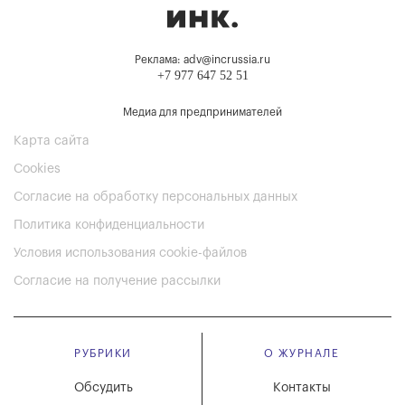
Реклама: adv@incrussia.ru
+7 977 647 52 51
Медиа для предпринимателей
Карта сайта
Cookies
Согласие на обработку персональных данных
Политика конфиденциальности
Условия использования cookie-файлов
Согласие на получение рассылки
РУБРИКИ
О ЖУРНАЛЕ
Обсудить
Контакты