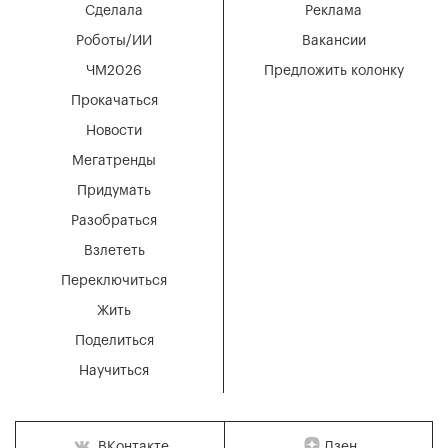
Сделала
Реклама
Роботы/ИИ
Вакансии
ЧМ2026
Предложить колонку
Прокачаться
Новости
Мегатренды
Придумать
Разобраться
Взлететь
Переключиться
Жить
Поделиться
Научиться
Дзен
ВКонтакте