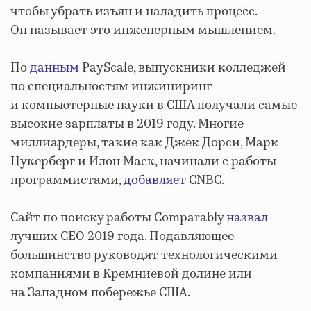
чтобы убрать изъян и наладить процесс.
Он называет это инженерным мышлением.
По
данным
PayScale, выпускники колледжей
по специальностям инжиниринг
и компьютерные науки в США получали самые
высокие зарплаты в 2019 году. Многие
миллиардеры, такие как Джек Дорси, Марк
Цукерберг и Илон Маск, начинали с работы
программистами,
добавляет
CNBC.
Сайт по поиску работы Comparably
назвал
лучших CEO 2019 года. Подавляющее
большинство руководят технологическими
компаниями в Кремниевой долине или
на Западном побережье США.