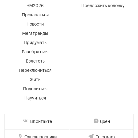
ЧМ2026
Предложить колонку
Прокачаться
Новости
Мегатренды
Придумать
Разобраться
Взлететь
Переключиться
Жить
Поделиться
Научиться
Дзен
ВКонтакте
Одноклассники
Telegram