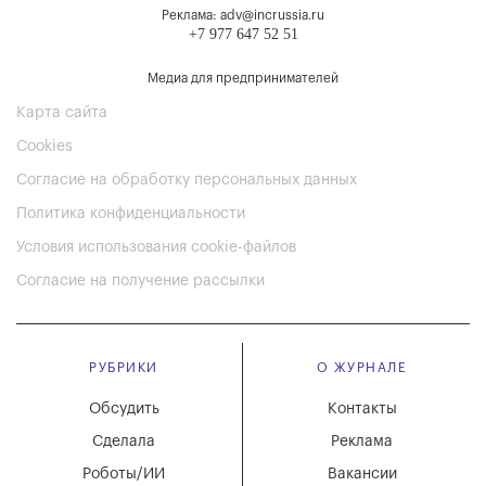
Реклама: adv@incrussia.ru
+7 977 647 52 51
Медиа для предпринимателей
Карта сайта
Cookies
Согласие на обработку персональных данных
Политика конфиденциальности
Условия использования cookie-файлов
Согласие на получение рассылки
РУБРИКИ
О ЖУРНАЛЕ
Обсудить
Контакты
Сделала
Реклама
Роботы/ИИ
Вакансии