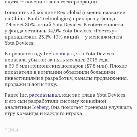
идут», — пояснил глава госкорпорации.
Гонконгский холдинг Rex Global (сменил название
на China Baoli Technologies) приобрел у фонда
Telconet 30% акций Yota Devices. В собственности
у фонда остались 34,9% Yota Devices. «Ростеху»
принадлежит 25,1%, 10% акций — у менеджмента
Yota Devices.
В прошлом году Inc.
сообщал
, что Yota Devices
показала убыток за пять месяцев 2016 года
в 60,6 млн гонконгских долларов ($7,8 млн). Плохие
показатели в компании объяснили большими
инвестициями в разработку, каналы продвижения,
продажи и логистику.
Ранее Inc.
рассказывал
, как экс-глава Yota Devices
и его сын разработали систему хоккейной
аналитики
Iceberg
. Она помогает тренерам улучшать
игру команды и каждого игрока.
ТЕМЫ