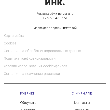
Реклама: adv@incrussia.ru
+7 977 647 52 51
Медиа для предпринимателей
Карта сайта
Cookies
Согласие на обработку персональных данных
Политика конфиденциальности
Условия использования cookie-файлов
Согласие на получение рассылки
РУБРИКИ
О ЖУРНАЛЕ
Обсудить
Контакты