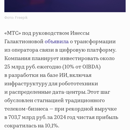
Фото: Freepik
«МТС» под руководством Инессы
Галактионовой
объявила
о трансформации
из оператора связи в цифровую платформу.
Компания планирует инвестировать около
25 млрд руб. ежегодно (10% от OIBDA)
в разработки на базе ИИ, включая
инфраструктуру для робототехники
и распределенные дата-центры. Этот шаг
обусловлен стагнацией традиционного
телеком-бизнеса — при рекордной выручке
в 703,7 млрд руб. за 2024 год чистая прибыль
сократилась на 10,1%.