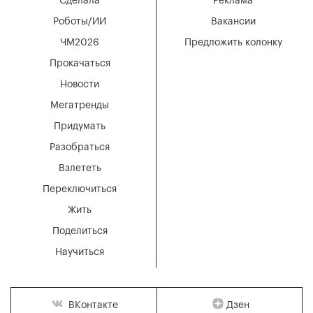
Сделала
Реклама
Роботы/ИИ
Вакансии
ЧМ2026
Предложить колонку
Прокачаться
Новости
Мегатренды
Придумать
Разобраться
Взлететь
Переключиться
Жить
Поделиться
Научиться
Дзен
ВКонтакте