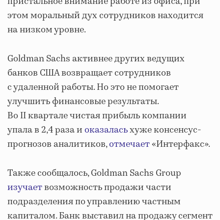
пристальное внимание работе из офиса, при
этом моральный дух сотрудников находится
на низком уровне.
Goldman Sachs активнее других ведущих
банков США возвращает сотрудников
с удаленной работы. Но это не помогает
улучшить финансовые результаты.
Во II квартале чистая прибыль компании
упала в 2,4 раза и
оказалась
хуже консенсус-
прогнозов аналитиков,
отмечает
«Интерфакс».
Также сообщалось, Goldman Sachs Group
изучает
возможность продажи части
подразделения по управлению частным
капиталом. Банк выставил на продажу сегмент