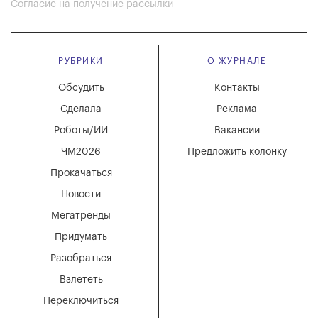
Согласие на получение рассылки
РУБРИКИ
О ЖУРНАЛЕ
Обсудить
Контакты
Сделала
Реклама
Роботы/ИИ
Вакансии
ЧМ2026
Предложить колонку
Прокачаться
Новости
Мегатренды
Придумать
Разобраться
Взлететь
Переключиться