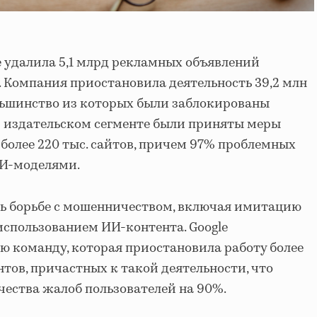
e удалила 5,1 млрд рекламных объявлений
. Компания приостановила деятельность 39,2 млн
льшинство из которых были заблокированы
В издательском сегменте были приняты меры
 более 220 тыс. сайтов, причем 97% проблемных
ИИ-моделями.
сь борьбе с мошенничеством, включая имитацию
использованием ИИ-контента. Google
 команду, которая приостановила работу более
тов, причастных к такой деятельности, что
ества жалоб пользователей на 90%.