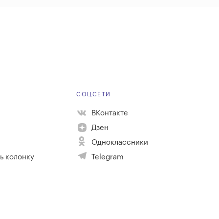
Е
СОЦСЕТИ
ВКонтакте
Дзен
Одноклассники
ь колонку
Telegram