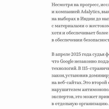
Несмотря на прогресс, ис
и компанией Adalytics, в
на выборах в Индии до на
с материалами о жестоком
хотя и обеспечивает более
в обеспечении безопаснос
В апреле 2025 года судья 
что Google незаконно по
технологий. В 115-страни
закон, установив домини
на веб-сайтах. Это второй 
нарушителем антимонополь
экспертов, это может при
в отдельную организацию.