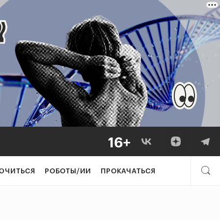
ЮЧИТЬСЯ
РОБОТЫ/ИИ
ПРОКАЧАТЬСЯ