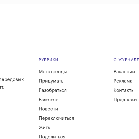
РУБРИКИ
О ЖУРНАЛ
Мегатренды
Вакансии
 передовых
Придумать
Реклама
т.
Разобраться
Контакты
Взлететь
Предложит
Новости
Переключиться
Жить
Поделиться