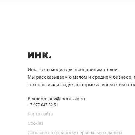
Инк. – это медиа для предпринимателей.
Мы рассказываем о малом и среднем бизнесе,
технологиях и людях, которые за всем этим стоя
Реклама: adv@incrussia.ru
+7 977 647 52 51
Карта сайта
Cookies
Согласие на обработку персональных данных