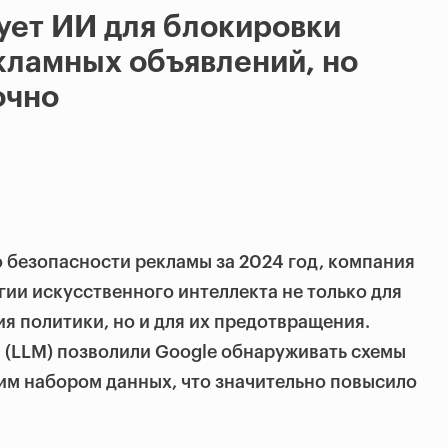
ует ИИ для блокировки
кламных объявлений, но
очно
о безопасности рекламы за 2024 год, компания
ии искусственного интеллекта не только для
я политики, но и для их предотвращения.
 (LLM) позволили Google обнаруживать схемы
им набором данных, что значительно повысило