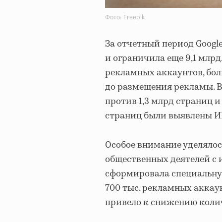
Фото: Freepik
За отчетный период Googl
и ограничила еще 9,1 млрд
рекламных аккаунтов, бо
до размещения рекламы. 
против 1,3 млрд страниц и
страниц были выявлены 
Особое внимание уделяло
общественных деятелей с 
сформировала специальную
700 тыс. рекламных аккаун
привело к снижению колич