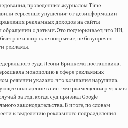
следования, проведенные журналом Time
ыявили серьезные упущения: от дезинформации
правления рекламных доходов на сайты
 обращении с детьми. Это подчеркивает, что ИИ,
 быстрое и широкое покрытие, не безупречен
ти рекламы.
федерального суда Леони Бринкема постановила,
ддерживала монополию в сфере рекламных
чном решении указано, что компания нарушила
рующее положение в системе размещения рекламы
случай за год, когда суд признал Google
ного законодательства. В итоге, по словам
вести к выделению рекламного подразделения