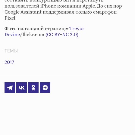
составить конкуренцию Siri и перетянуть
пользователей iPhone компании Apple. До сих пор
Google Assistant поддерживал только смартфон
Pixel.
Фото на главной странице:
Trevor
Devine
/flickr.com
(CC BY-NC 2.0)
ТЕМЫ
2017