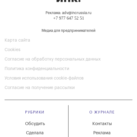
Реклама: adv@incrussia.ru
+7 977 647 52 51
Медиа для предпринимателей
Карта сайта
Cookies
Согласие на обработку персональных данных
Политика конфиденциальности
Условия использования cookie-файлов
Согласие на получение рассылки
РУБРИКИ
О ЖУРНАЛЕ
Обсудить
Контакты
Сделала
Реклама