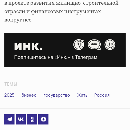
в проекте развития жилищно-строительной
отрасли и финансовых инструментах
вокруг нее.
ТЕМЫ
2025
бизнес
государство
Жить
Россия