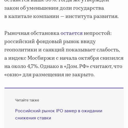
останется выше 50%. Тогда же утвержден
закон об уменьшении доли государства
в капитале компании — института развития.
Рыночная обстановка
остается
непростой:
российский фондовый рынок ввиду
геополитики и санкций показывает слабость,
а индекс Мосбиржи с начала октября снизился
на около 4,7%. Однако в «Дом. РФ» считают, что
«окно» для размещения не закрыто.
Читайте также
Российский рынок IPO замер в ожидании
снижения ставки