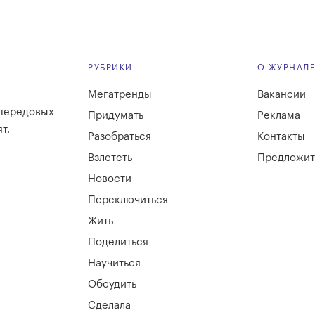
РУБРИКИ
О ЖУРНАЛ
Мегатренды
Вакансии
 передовых
Придумать
Реклама
т.
Разобраться
Контакты
Взлететь
Предложит
Новости
Переключиться
Жить
Поделиться
Научиться
Обсудить
Сделала