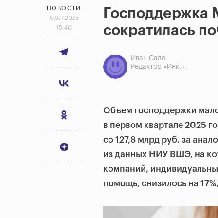
НОВОСТИ
Господдержка 
07.07.2025
сократилась по
15:40
Иван Сало
Редактор «Инк.».
Объем господдержки мало
в первом квартале 2025 го
со 127,8 млрд руб. за ана
из данных НИУ ВШЭ, на к
компаний, индивидуальны
помощь, снизилось на 17%,