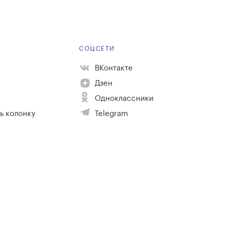
Е
СОЦСЕТИ
ВКонтакте
Дзен
Одноклассники
ь колонку
Telegram