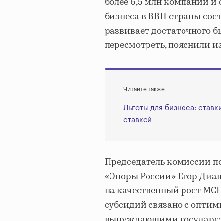
более 6,5 млн компаний и 
бизнеса в ВВП страны соста
развивает достаточного б
пересмотреть, пояснили и
Читайте также
Льготы для бизнеса: став
ставкой
Председатель комиссии п
«Опоры России» Егор Диаш
на качественный рост МСП
субсидий связано с опти
вынуждающими государств