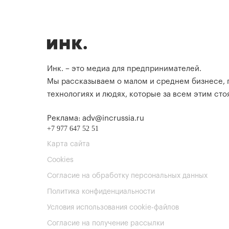
Инк. – это медиа для предпринимателей.
Мы рассказываем о малом и среднем бизнесе,
технологиях и людях, которые за всем этим стоя
Реклама: adv@incrussia.ru
+7 977 647 52 51
Карта сайта
Cookies
Согласие на обработку персональных данных
Политика конфиденциальности
Условия использования cookie-файлов
Согласие на получение рассылки