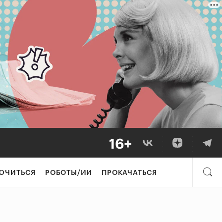
ЮЧИТЬСЯ
РОБОТЫ/ИИ
ПРОКАЧАТЬСЯ