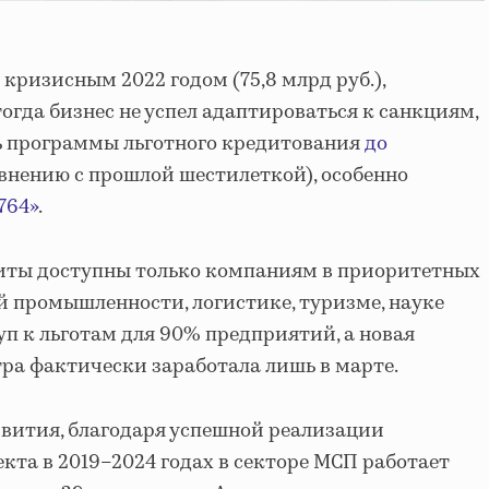
 кризисным 2022 годом (75,8 млрд руб.),
огда бизнес не успел адаптироваться к санкциям,
сь программы льготного кредитования
до
равнению с прошлой шестилеткой), особенно
764»
.
диты доступны только компаниям в приоритетных
 промышленности, логистике, туризме, науке
уп к льготам для 90% предприятий, а новая
ра фактически заработала лишь в марте.
ития, благодаря успешной реализации
кта в 2019–2024 годах в секторе МСП работает