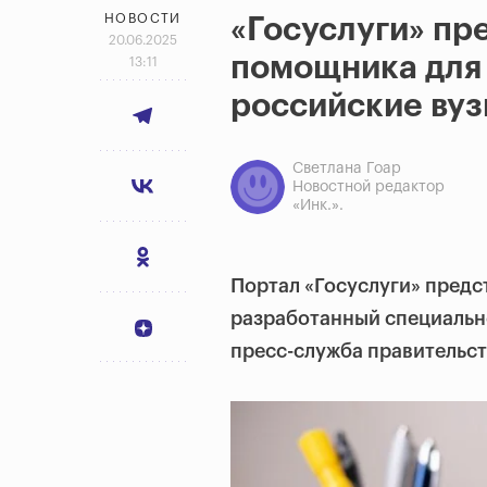
НОВОСТИ
«Госуслуги» пр
20.06.2025
помощника для
13:11
российские ву
Светлана Гоар
Новостной редактор
«Инк.».
Портал «Госуслуги» предс
разработанный специальн
пресс-служба правительст