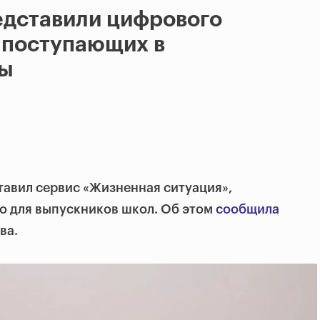
едставили цифрового
 поступающих в
зы
тавил сервис «Жизненная ситуация»,
о для выпускников школ. Об этом
сообщила
ва.