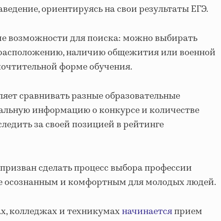
аведение, ориентируясь на свои результаты ЕГЭ.
ие возможности для поиска: можно выбирать
 расположению, наличию общежития или военной
почтительной форме обучения.
оляет сравнивать разные образовательные
уальную информацию о конкурсе и количестве
следить за своей позицией в рейтинге
призван сделать процесс выбора профессии
ее осознанным и комфортным для молодых людей.
ах, колледжах и техникумах
начинается
прием