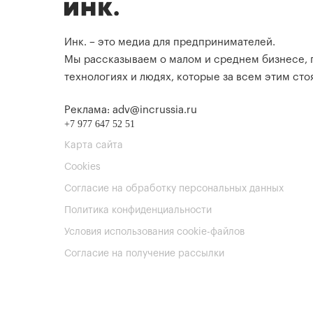
Инк. – это медиа для предпринимателей.
Мы рассказываем о малом и среднем бизнесе,
технологиях и людях, которые за всем этим стоя
Реклама: adv@incrussia.ru
+7 977 647 52 51
Карта сайта
Cookies
Согласие на обработку персональных данных
Политика конфиденциальности
Условия использования cookie-файлов
Согласие на получение рассылки