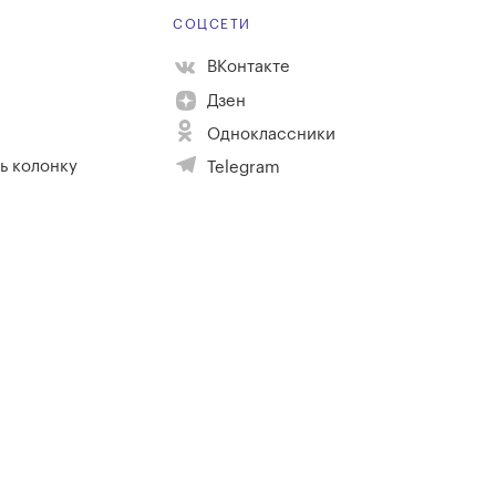
Е
СОЦСЕТИ
ВКонтакте
Дзен
Одноклассники
ь колонку
Telegram