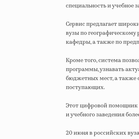
специальность и учебное з
Сервис предлагает широк
вузы по географическому
кафедры, а также по пред
Кроме того, система позв
программы, узнавать акт
бюджетных мест, а также 
поступающих.
Этот цифровой помощник 
и учебного заведения бол
20 июня в российских вуз