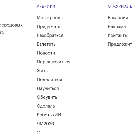
РУБРИКИ
О ЖУРНАЛ
Мегатренды
Вакансии
 передовых
Придумать
Реклама
т.
Разобраться
Контакты
Взлететь
Предложит
Новости
Переключиться
Жить
Поделиться
Научиться
Обсудить
Сделала
Роботы/ИИ
ЧМ2026