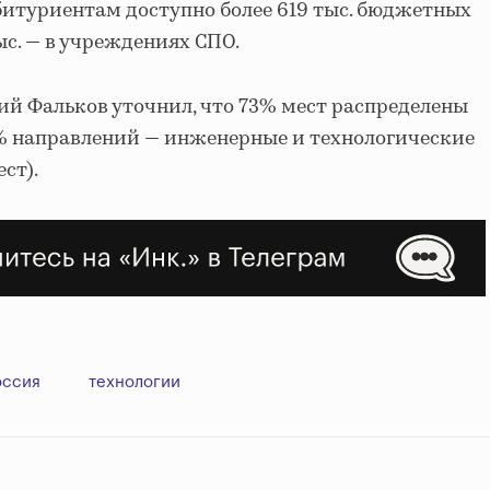
абитуриентам доступно более 619 тыс. бюджетных
тыс. — в учреждениях СПО.
й Фальков уточнил, что 73% мест распределены
3% направлений — инженерные и технологические
ст).
оссия
технологии