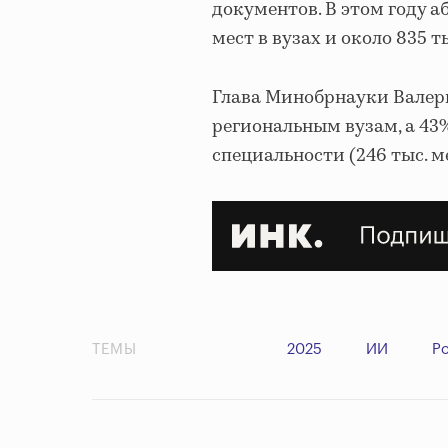
документов. В этом году 
мест в вузах и около 835 
Глава Минобрнауки Валери
региональным вузам, а 4
специальности (246 тыс. ме
ТЕМЫ
2025
ИИ
Р