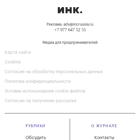
Реклама: adv@incrussia.ru
+7 977 647 52 51
Медиа для предпринимателей
Карта сайта
Cookies
Согласие на обработку персональных данных
Политика конфиденциальности
Условия использования cookie-файлов
Согласие на получение рассылки
РУБРИКИ
О ЖУРНАЛЕ
Обсудить
Контакты