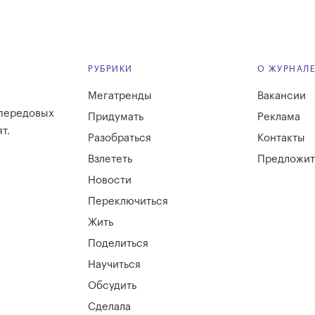
РУБРИКИ
О ЖУРНАЛ
Мегатренды
Вакансии
 передовых
Придумать
Реклама
т.
Разобраться
Контакты
Взлететь
Предложит
Новости
Переключиться
Жить
Поделиться
Научиться
Обсудить
Сделала