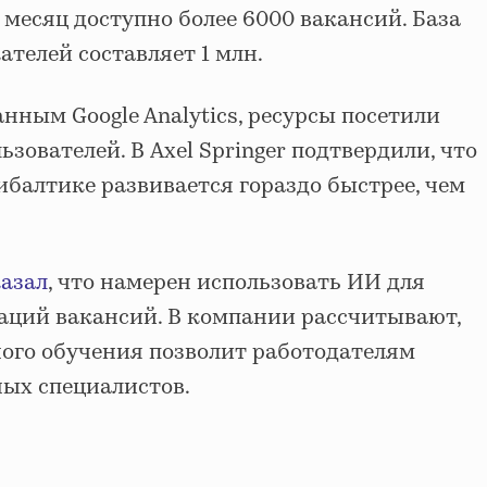
месяц доступно более 6000 вакансий. База
телей составляет 1 млн.
анным Google Analytics, ресурсы посетили
ьзователей. В Axel Springer подтвердили, что
балтике развивается гораздо быстрее, чем
казал
, что намерен использовать ИИ для
аций вакансий. В компании рассчитывают,
ого обучения позволит работодателям
ых специалистов.