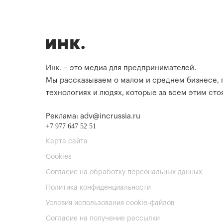
Инк. – это медиа для предпринимателей.
Мы рассказываем о малом и среднем бизнесе,
технологиях и людях, которые за всем этим стоя
Реклама: adv@incrussia.ru
+7 977 647 52 51
Карта сайта
Cookies
Согласие на обработку персональных данных
Политика конфиденциальности
Условия использования cookie-файлов
Согласие на получение рассылки