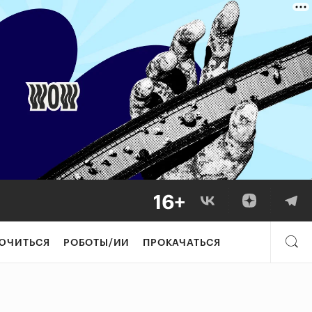
ЮЧИТЬСЯ
РОБОТЫ/ИИ
ПРОКАЧАТЬСЯ