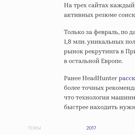
На трех сайтах каждый 
активных резюме соиска
Только за февраль, по д
1,8 млн. уникальных пол
рынок рекрутинга в При
в остальной Европе.
Ранее HeadHunter
расс
более точных рекоменд
что технология машинн
быстрее находить нужн
ТЕМЫ
2017