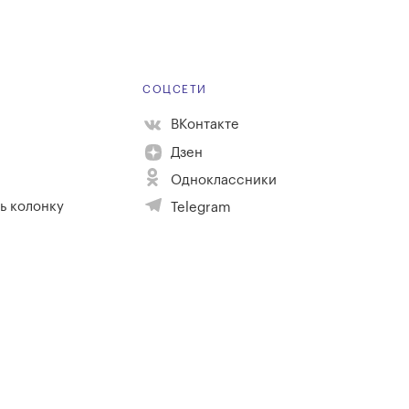
Е
СОЦСЕТИ
ВКонтакте
Дзен
Одноклассники
ь колонку
Telegram