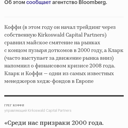
Об этом
сообщает
агентство Bloomberg.
Коффи (в этом году он начал трейдинг через
собственную Kirkoswald Capital Partners)
сравнил майское смятение на рынках
с концом пузыря доткомов в 2000 году, а Кларк
(часто выступает за движение рынка вниз)
напомнил о финансовом кризисе 2008 года.
Кларк и Коффи — одни из самых известных
менеджеров хедж-фондов в Европе
ГРЕГ КОФФИ
управляющий Kirkoswald Capital Partners
«Среди нас призраки 2000 года.