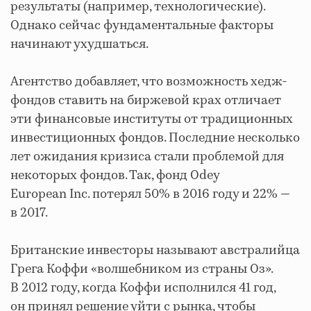
результаты (например, технологические).
Однако сейчас фундаментальные факторы
начинают ухудшаться.
Агентство добавляет, что возможность хедж-
фондов ставить на биржевой крах отличает
эти финансовые институты от традиционных
инвестиционных фондов. Последние несколько
лет ожидания кризиса стали проблемой для
некоторых фондов. Так, фонд Odey
European Inc. потерял 50% в 2016 году и 22% —
в 2017.
Британские инвесторы называют австралийца
Грега Коффи «волшебником из страны Оз».
В 2012 году, когда Коффи исполнился 41 год,
он принял решение уйти с рынка, чтобы