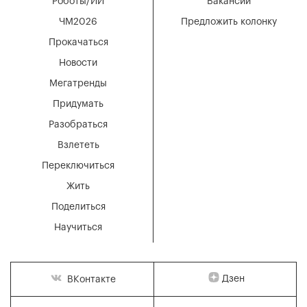
Роботы/ИИ
Вакансии
ЧМ2026
Предложить колонку
Прокачаться
Новости
Мегатренды
Придумать
Разобраться
Взлететь
Переключиться
Жить
Поделиться
Научиться
Дзен
ВКонтакте