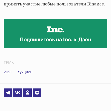
принять участие любые пользователи Binance.
ТЕМЫ
2021
аукцион