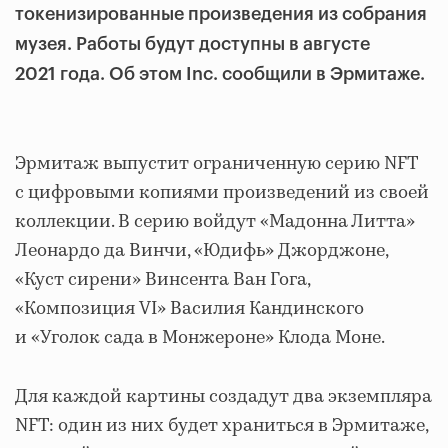
токенизированные произведения из собрания
музея. Работы будут доступны в августе
2021 года. Об этом Inc. сообщили в Эрмитаже.
Эрмитаж выпустит ограниченную серию NFT
с цифровыми копиями произведений из своей
коллекции. В серию войдут «Мадонна Литта»
Леонардо да Винчи, «Юдифь» Джорджоне,
«Куст сирени» Винсента Ван Гога,
«Композиция VI» Василия Кандинского
и «Уголок сада в Монжероне» Клода Моне.
Для каждой картины создадут два экземпляра
NFT: один из них будет храниться в Эрмитаже,