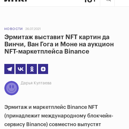
НОВОСТИ
26.07.2021
Эрмитаж выставит NFT картин да
Винчи, Ван Гога и Моне на аукцион
NFT-маркетплейса Binance
Дарья Култаева
Эрмитаж и маркетплейс Binance NFT
(принадлежит международному блокчейн-
сервису Binance) совместно выпустят