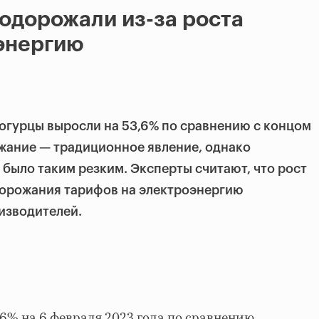
одорожали из-за роста
энергию
 огурцы выросли на 53,6% по сравнению с концом
жание — традиционное явление, однако
 было таким резким. Эксперты считают, что рост
дорожания тарифов на электроэнергию
оизводителей.
6% на 6 февраля 2023 года по сравнению