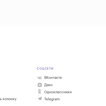
Е
СОЦСЕТИ
ВКонтакте
Дзен
Одноклассники
ь колонку
Telegram