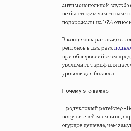
антимонопольной службе (
не был таким заметным: н
подорожали на 16% относи
В конце января также стал
регионов в два раза
подня
при общероссийском преде
увеличить тариф для нас
уровень для бизнеса.
Почему это важно
Продуктовый ретейлер «Ве
покупателей магазина, спр
огурцов дешевле, чем заку