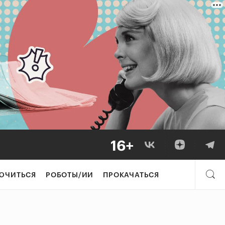
ЮЧИТЬСЯ
РОБОТЫ/ИИ
ПРОКАЧАТЬСЯ