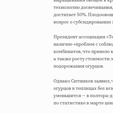
выращивания овощей в кр
технологию досвечивания,
достигает 50%. Плодоовощ
вопрос о субсидировании 
Президент ассоциации «Т
наличие «проблем с собл
комбинатов, что привело
а также росту стоимости 
подорожания огурцов.
Однако Ситников заявил, 
огурцов в теплицах без ис
уменьшится — в полтора-дв
по статистике в марте цен