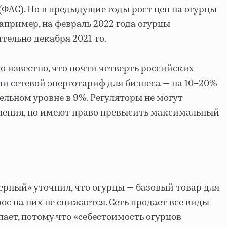
ФАС). Но в предыдущие годы рост цен на огурцы
апример, на февраль 2022 года огурцы
тельно декабря 2021-го.
о известно, что почти четверть российских
ли
сетевой энерготариф для бизнеса — на 10–20%
льном уровне в 9%. Регуляторы не могут
еления, но имеют право превысить максимальный
рный» уточнил, что огурцы — базовый товар для
ос на них не снижается. Сеть продает все виды
пает, потому что «себестоимость огурцов