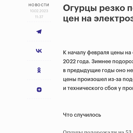
НОВОСТИ
Огурцы резко п
10.02.2023
цен на электро
11:37
К началу февраля цены на
2022 года. Зимнее подоро
в предыдущие годы оно не
цены произошел из-за по
и технического сбоя у пр
Что случилось
Огурцы подорожали на 53,