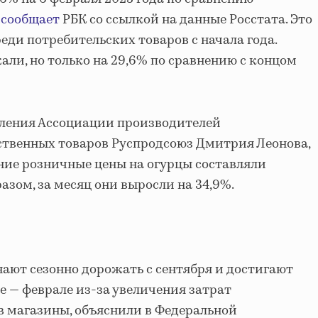
,
сообщает
РБК со ссылкой на данные Росстата. Это
ди потребительских товаров с начала года.
и, но только на 29,6% по сравнению с концом
ления Ассоциации производителей
ственных товаров Руспродсоюз Дмитрия Леонова,
дние розничные цены на огурцы составляли
бразом, за месяц они выросли на 34,9%.
нают сезонно дорожать с сентября и достигают
е — феврале из-за увеличения затрат
 в магазины, объяснили в Федеральной