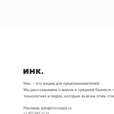
Инк. – это медиа для предпринимателей.
Мы рассказываем о малом и среднем бизнесе,
технологиях и людях, которые за всем этим стоя
Реклама: adv@incrussia.ru
+7 977 647 52 51