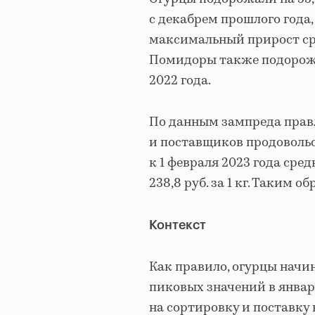
с декабрем прошлого года
максимальный прирост сре
Помидоры также подорожал
2022 года.
По данным зампреда прав
и поставщиков продоволь
к 1 февраля 2023 года сре
238,8 руб. за 1 кг. Таким о
Контекст
Как правило, огурцы начи
пиковых значений в январ
на сортировку и поставку