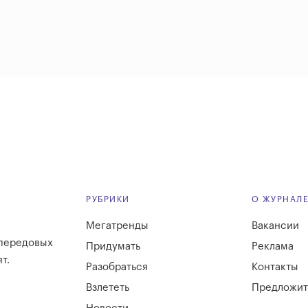
РУБРИКИ
О ЖУРНАЛ
Мегатренды
Вакансии
 передовых
Придумать
Реклама
т.
Разобраться
Контакты
Взлететь
Предложит