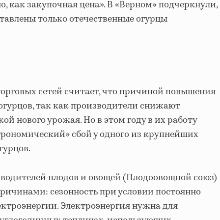
о, как закупочная цена». В «Верном» подчеркнули,
ставлены только отечественные огурцы
торговых сетей считает, что причиной повышения
 огурцов, так как производители снижают
ой нового урожая. Но в этом году в их работу
рономический» сбой у одного из крупнейших
гурцов.
водителей плодов и овощей (Плодоовощной союз)
причинами: сезонность при условии постоянно
лектроэнергии. Электроэнергия нужна для