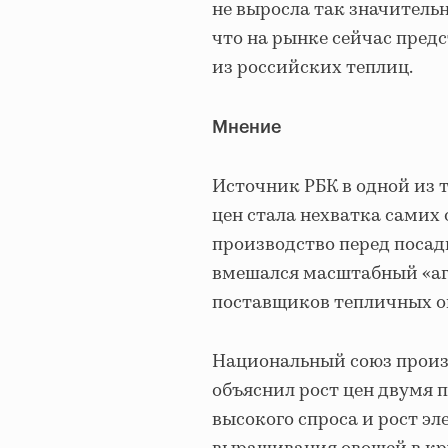
не выросла так значительн
что на рынке сейчас пред
из российских теплиц.
Мнение
Источник РБК в одной из 
цен стала нехватка самих
производство перед посадк
вмешался масштабный «аг
поставщиков тепличных о
Национальный союз произ
объяснил рост цен двумя 
высокого спроса и рост э