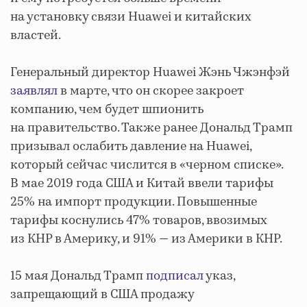
на установку связи Huawei и китайских
властей.
Генеральный директор Huawei Жэнь Чжэнфэй
заявлял
в марте, что он скорее закроет
компанию, чем будет шпионить
на правительство. Также ранее Дональд Трамп
призывал ослабить давление на Huawei,
который сейчас числится в «черном списке».
В мае 2019 года США и Китай ввели тарифы
25% на импорт продукции. Повышенные
тарифы коснулись 47% товаров, ввозимых
из КНР в Америку, и 91% — из Америки в КНР.
15 мая Дональд Трамп
подписал
указ,
запрещающий в США продажу