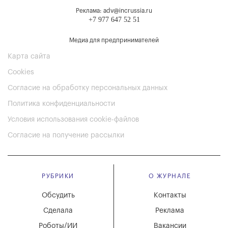
Реклама: adv@incrussia.ru
+7 977 647 52 51
Медиа для предпринимателей
Карта сайта
Cookies
Согласие на обработку персональных данных
Политика конфиденциальности
Условия использования cookie-файлов
Согласие на получение рассылки
РУБРИКИ
О ЖУРНАЛЕ
Обсудить
Контакты
Сделала
Реклама
Роботы/ИИ
Вакансии