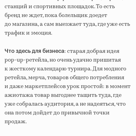
станций и спортивных площадок. То есть
бренд не ждет, пока болельщик доедет
до магазина, а сам выезжает туда, где уже есть
трафик и эмоция.
: старая добрая идея
Что здесь для бизнеса
pop-up-ретейла, но очень удачно пришитая
к жесткому календарю турнира. Для модного
ретейла, мерча, товаров общего потребления
и даже маркетплейсов урок простой: в момент
ажиотажа товар выгоднее тащить туда, где
уже собралась аудитория, а не надеяться, что
она потом дойдет до привычной точки
продаж.