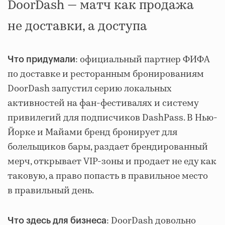
DoorDash — матч как продажа
не доставки, а доступа
: официальный партнер ФИФА
Что придумали
по доставке и ресторанным бронированиям
DoorDash запустил серию локальных
активностей на фан-фестивалях и систему
привилегий для подписчиков DashPass. В Нью-
Йорке и Майами бренд бронирует для
болельщиков бары, раздает брендированный
мерч, открывает VIP-зоны и продает не еду как
таковую, а право попасть в правильное место
в правильный день.
: DoorDash довольно
Что здесь для бизнеса