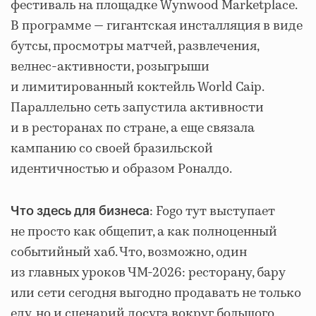
фестиваль на площадке Wynwood Marketplace.
В программе — гигантская инсталляция в виде
бутсы, просмотры матчей, развлечения,
велнес-активности, розыгрыши
и лимитированный коктейль World Caip.
Параллельно сеть запустила активности
и в ресторанах по стране, а еще связала
кампанию со своей бразильской
идентичностью и образом Роналдо.
: Fogo тут выступает
Что здесь для бизнеса
не просто как общепит, а как полноценный
событийный хаб. Что, возможно, один
из главных уроков ЧМ-2026: ресторану, бару
или сети сегодня выгодно продавать не только
еду, но и сценарий досуга вокруг большого