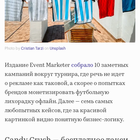
Photo by
Cristian Tarzi
on
Unsplash
Издание Event Marketer
собрало
10 заметных
кампаний вокруг турнира, где речь не идет
о рекламе как таковой, а скорее о попытках
брендов монетизировать футбольную
лихорадку офлайн. Далее — семь самых
любопытных кейсов, где за красивой
картинкой видно понятную бизнес-логику.