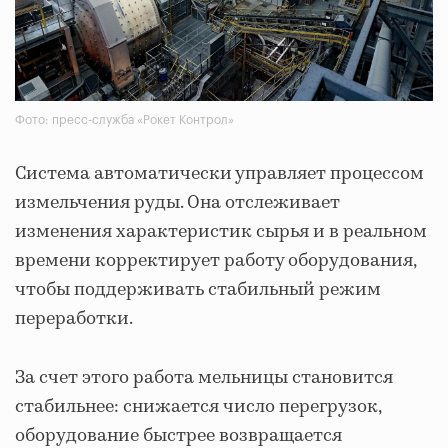
Фото: пресс-служба «Рокет Контрол»
Система автоматически управляет процессом
измельчения руды. Она отслеживает
изменения характеристик сырья и в реальном
времени корректирует работу оборудования,
чтобы поддерживать стабильный режим
переработки.
За счет этого работа мельницы становится
стабильнее: снижается число перегрузок,
оборудование быстрее возвращается