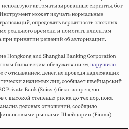
и используют автоматизированные скрипты, бот-
. Инструмент может изучать нормальные
трансакций, определять вероятность сложных
ме реального времени и помогать клиентам
а при принятии решений об авторизации.
е Hongkong and Shanghai Banking Corporation
стным банковским обслуживанием,
нарушило
бе с отмыванием денег, не проведя надлежащих
литически значимых лиц, сообщает швейцарский
C Private Bank (Suisse) было запрещено
 с высокой степенью риска до тех пор, пока
 анализ деловых отношений, сообщило
а финансовыми рынками Швейцарии (Finma).