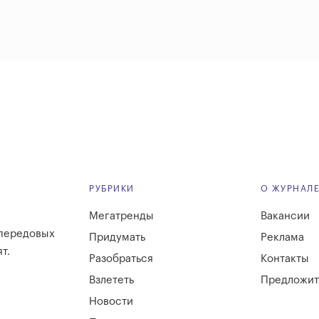
РУБРИКИ
О ЖУРНАЛ
Мегатренды
Вакансии
 передовых
Придумать
Реклама
т.
Разобраться
Контакты
Взлететь
Предложит
Новости