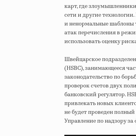
карт, где злоумышленник
сети и другие технологии
и ненормальные шаблоны 
атак перечисления в режи
использовать оценку риск
Швейцарское подразделени
(HSBC), занимающееся ча
законодательство по борь
проверок счетов двух по
банковский регулятор. HSB
привлекать новых клиентов
не будет проведен полный
Управление по надзору з