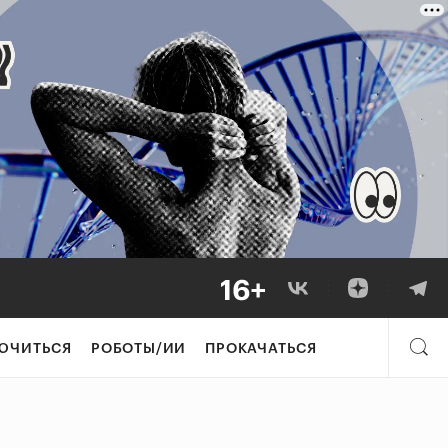
ЮЧИТЬСЯ
РОБОТЫ/ИИ
ПРОКАЧАТЬСЯ