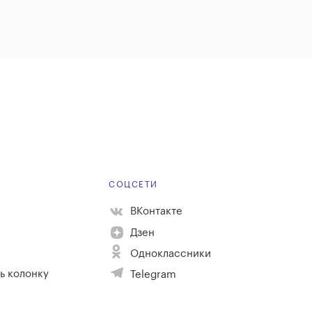
Е
СОЦСЕТИ
ВКонтакте
Дзен
Одноклассники
ь колонку
Telegram