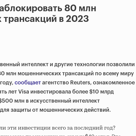
заблокировать 80 млн
 трансакций в 2023
твенный интеллект и другие технологии позволили
80 млн мошеннических трансакций по всему миру
году,
сообщает
агентство Reuters, ознакомленное
ять лет Visa инвестировала более $10 млрд
 $500 млн в искусственный интеллект
 для защиты от мошеннических действий.
ли эти инвестиции всего за последний год?