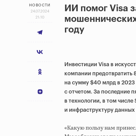
НОВОСТИ
ИИ помог Visa 
24.07.2024
мошеннических
21:10
году
Инвестиции Visa в искусс
компании предотвратить 
на сумму $40 млрд в 2023 
с отчетом. За последние п
в технологии, в том числе
и инфраструктуру данных
«Какую пользу нам принес