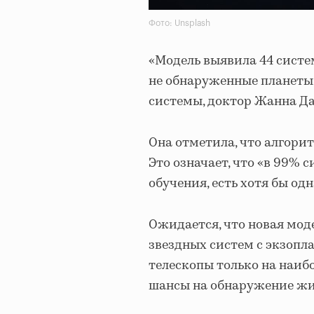
Фото: Unsplash
«Модель выявила 44 системы
не обнаруженные планеты,
системы, доктор Жанна Да
Она отметила, что алгорит
Это означает, что «в 99%
обучения, есть хотя бы од
Ожидается, что новая мод
звездных систем с экзопл
телескопы только на наиб
шансы на обнаружение жи