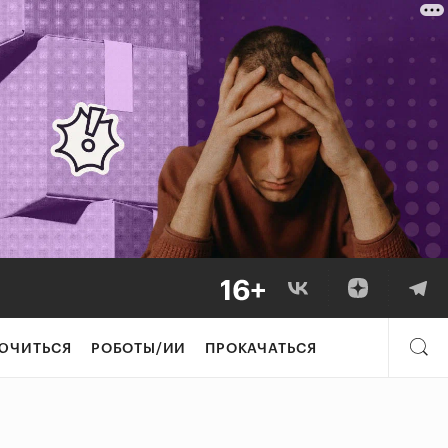
ЮЧИТЬСЯ
РОБОТЫ/ИИ
ПРОКАЧАТЬСЯ