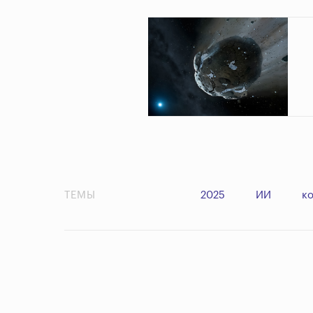
ТЕМЫ
2025
ИИ
к