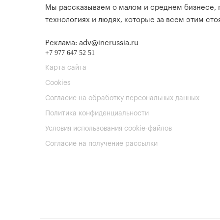
Мы рассказываем о малом и среднем бизнесе,
технологиях и людях, которые за всем этим стоя
Реклама: adv@incrussia.ru
+7 977 647 52 51
Карта сайта
Cookies
Согласие на обработку персональных данных
Политика конфиденциальности
Условия использования cookie-файлов
Согласие на получение рассылки