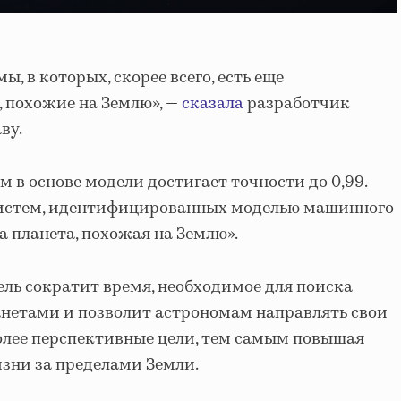
, в которых, скорее всего, есть еще
 похожие на Землю», —
сказала
разработчик
ву.
м в основе модели достигает точности до 0,99.
 систем, идентифицированных моделью машинного
на планета, похожая на Землю».
ель сократит время, необходимое для поиска
анетами и позволит астрономам направлять свои
олее перспективные цели, тем самым повышая
зни за пределами Земли.