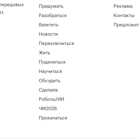
 передовых
Придумать
Реклама
т.
Разобраться
Контакты
Взлететь
Предложит
Новости
Переключиться
Жить
Поделиться
Научиться
Обсудить
Сделала
Роботы/ИИ
ЧМ2026
Прокачаться