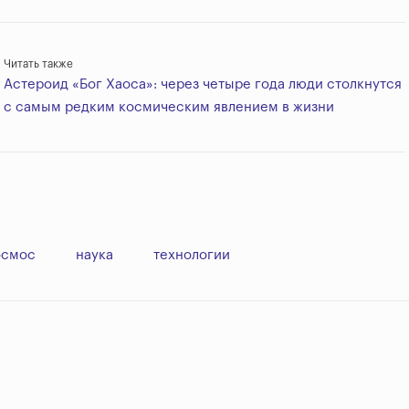
Читать также
Астероид «Бог Хаоса»: через четыре года люди столкнутся
с самым редким космическим явлением в жизни
осмос
наука
технологии