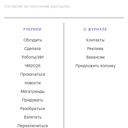
Согласие на получение рассылки
РУБРИКИ
О ЖУРНАЛЕ
Обсудить
Контакты
Сделала
Реклама
Роботы/ИИ
Вакансии
ЧМ2026
Предложить колонку
Прокачаться
Новости
Мегатренды
Придумать
Разобраться
Взлететь
Переключиться