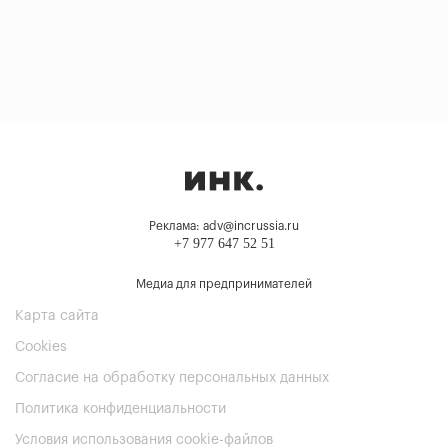
Реклама: adv@incrussia.ru
+7 977 647 52 51
Медиа для предпринимателей
Карта сайта
Cookies
Согласие на обработку персональных данных
Политика конфиденциальности
Условия использования cookie-файлов