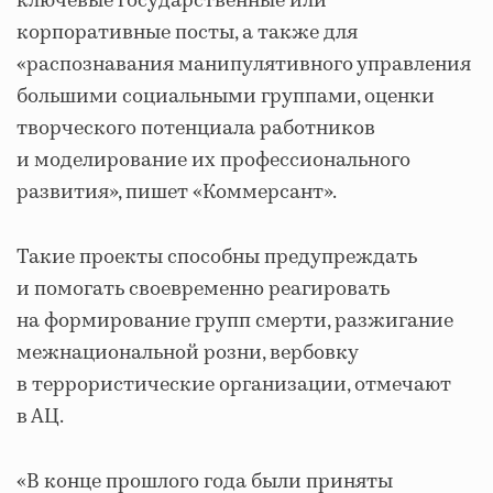
ключевые государственные или
корпоративные посты, а также для
«распознавания манипулятивного управления
большими социальными группами, оценки
творческого потенциала работников
и моделирование их профессионального
развития», пишет «Коммерсант».
Такие проекты способны предупреждать
и помогать своевременно реагировать
на формирование групп смерти, разжигание
межнациональной розни, вербовку
в террористические организации, отмечают
в АЦ.
«В конце прошлого года были приняты