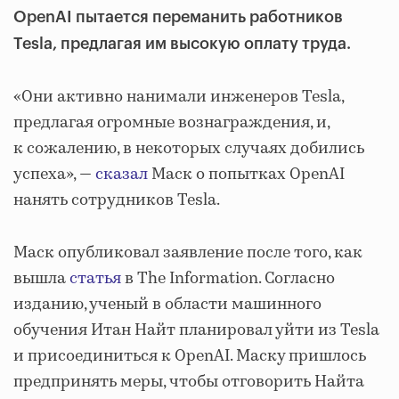
OpenAI пытается переманить работников
Tesla, предлагая им высокую оплату труда.
«Они активно нанимали инженеров Tesla,
предлагая огромные вознаграждения, и,
к сожалению, в некоторых случаях добились
успеха», —
сказал
Маск о попытках OpenAI
нанять сотрудников Tesla.
Маск опубликовал заявление после того, как
вышла
статья
в The Information. Согласно
изданию, ученый в области машинного
обучения Итан Найт планировал уйти из Tesla
и присоединиться к OpenAI. Маску пришлось
предпринять меры, чтобы отговорить Найта