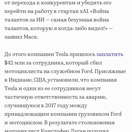
от перехода к конкурентам и убедить его
перейти на работу в стартап xAI. «Война
талантов за ИИ — самая безумная война
талантов, которую я когда-либо видел!» —
заявил Маск.
До этого компании Tesla пришлось
заплатить
$42 млн за сотрудника, который сбил
мотоциклиста на служебном Ford. Присяжные
в Индиане, США, установили, что компания
Tesla и один из ее сотрудников несут
частичную ответственность за аварию,
случившуюся в 2017 году между
принадлежащим компании грузовиком Ford
и мотоциклом. В результате столкновения
мотоциклист Кристофер Дуган получил