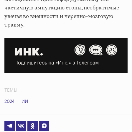
частичную ампутацию стопы, необратимые
увечья во внешности и черепно-мозговую
травму.
ТЕМЫ
2024
ИИ