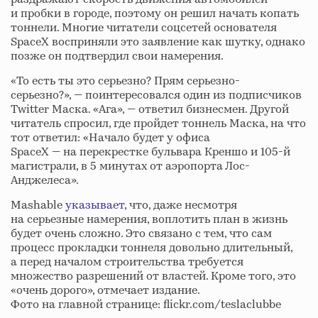
и пробки в городе, поэтому он решил начать копать
тоннели. Многие читатели соцсетей основателя
SpaceX восприняли это заявление как шутку, однако
позже он подтвердил свои намерения.
«То есть ты это серьезно? Прям серьезно-
серьезно?», — поинтересовался один из подписчиков
Twitter Маска. «Ага», — ответил бизнесмен. Другой
читатель спросил, где пройдет тоннель Маска, на что
тот ответил: «Начало будет у офиса
SpaceX — на перекрестке бульвара Креншо и 105-й
магистрали, в 5 минутах от аэропорта Лос-
Анджелеса».
Mashable
указывает
, что, даже несмотря
на серьезные намерения, воплотить план в жизнь
будет очень сложно. Это связано с тем, что сам
процесс прокладки тоннеля довольно длительный,
а перед началом строительства требуется
множество разрешений от властей. Кроме того, это
«очень дорого», отмечает издание.
Фото на главной странице: flickr.com/teslaclubbe