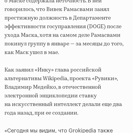
о Маске содержала неточность. В ней
говорилось, что Вивек Рамасвами занял
престижную должность в Департаменте
эффективности госуправления (DOGE) после
ухода Маска, хотя на самом деле Рамасвами
покинул группу в январе — за месяцы до того,
как Маск ушел в мае.
Как заявил «Инку» глава российской
альтернативы Wikipedia, проекта «Рувики»,
Владимир Медейко, в отечественной
электронной энциклопедии ставку
на искусственный интеллект делали еще два
года назад, при ее создании.
«Сегодня мы видим, что Grokipedia также