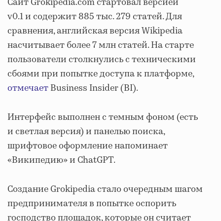
Сайт Grokipedia.com стартовал версией
v0.1 и содержит 885 тыс. 279 статей. Для
сравнения, английская версия Wikipedia
насчитывает более 7 млн статей. На старте
пользователи столкнулись с техническими
сбоями при попытке доступа к платформе,
отмечает
Business Insider (BI).
Интерфейс выполнен с темным фоном (есть
и светлая версия) и панелью поиска,
шрифтовое оформление напоминает
«Википедию» и ChatGPT.
Создание Grokipedia стало очередным шагом
предпринимателя в попытке оспорить
господство площадок, которые он считает