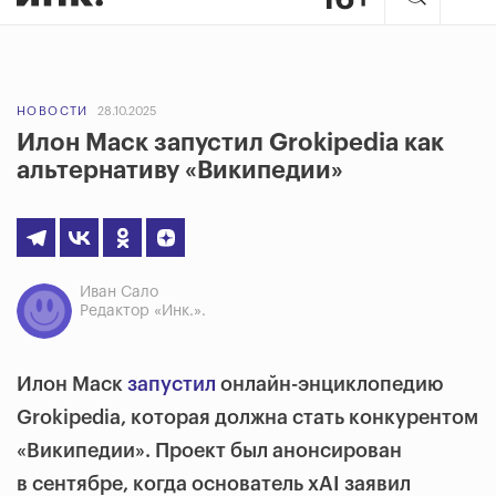
НОВОСТИ
28.10.2025
Илон Маск запустил Grokipedia как
альтернативу «Википедии»
Иван Сало
Редактор «Инк.».
Илон Маск
запустил
онлайн-энциклопедию
Grokipedia, которая должна стать конкурентом
«Википедии». Проект был анонсирован
в сентябре, когда основатель xAI заявил