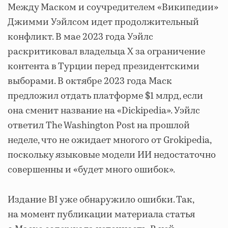
Между Маском и соучредителем «Википедии»
Джимми Уэйлсом идет продолжительный
конфликт. В мае 2023 года Уэйлс
раскритиковал владельца X за ограничение
контента в Турции перед президентскими
выборами. В октябре 2023 года Маск
предложил отдать платформе $1 млрд, если
она сменит название на «Dickipedia». Уэйлс
ответил The Washington Post на прошлой
неделе, что не ожидает многого от Grokipedia,
поскольку языковые модели ИИ недостаточно
совершенны и «будет много ошибок».
Издание BI уже обнаружило ошибки. Так,
на момент публикации материала статья