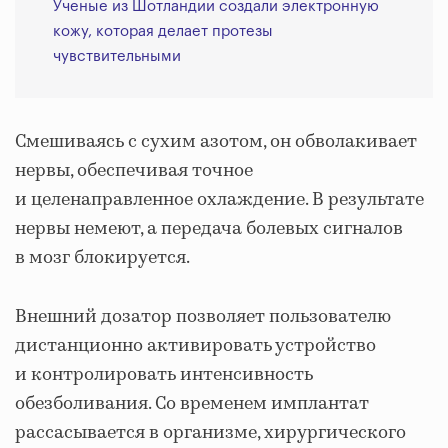
Ученые из Шотландии создали электронную
кожу, которая делает протезы
чувствительными
Смешиваясь с сухим азотом, он обволакивает
нервы, обеспечивая точное
и целенаправленное охлаждение. В результате
нервы немеют, а передача болевых сигналов
в мозг блокируется.
Внешний дозатор позволяет пользователю
дистанционно активировать устройство
и контролировать интенсивность
обезболивания. Со временем имплантат
рассасывается в организме, хирургического