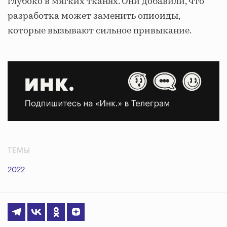
глубоко в мягких тканях. Они добавили, что
разработка может заменить опиоиды,
которые вызывают сильное привыкание.
ТЕМЫ
2022