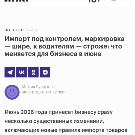
НОВОСТИ
1 июня
Импорт под контролем, маркировка
— шире, к водителям — строже: что
меняется для бизнеса в июне
Мария Гусарова
шеф-редактор «Инка».
Июнь 2026 года принесет бизнесу сразу
несколько существенных изменений,
включающих новые правила импорта товаров