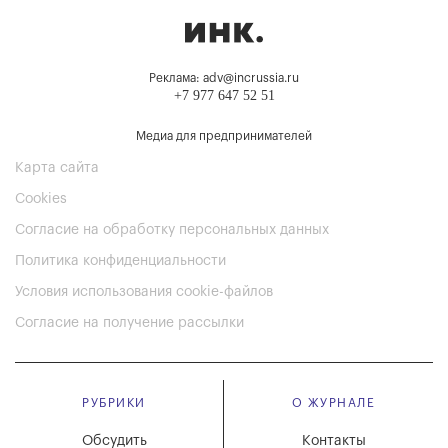
Реклама: adv@incrussia.ru
+7 977 647 52 51
Медиа для предпринимателей
Карта сайта
Cookies
Согласие на обработку персональных данных
Политика конфиденциальности
Условия использования cookie-файлов
Согласие на получение рассылки
РУБРИКИ
О ЖУРНАЛЕ
Обсудить
Контакты