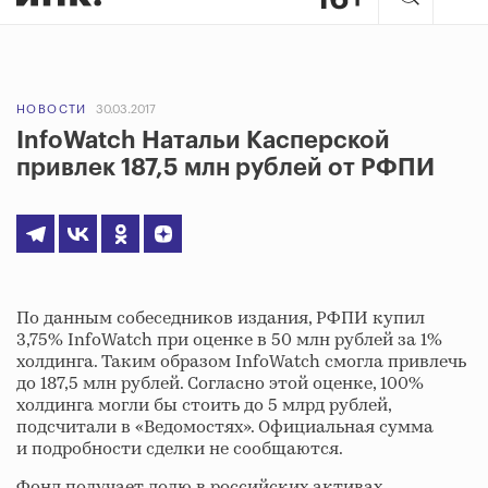
НОВОСТИ
30.03.2017
InfoWatch Натальи Касперской
привлек 187,5 млн рублей от РФПИ
По данным собеседников издания, РФПИ купил
3,75% InfoWatch при оценке в 50 млн рублей за 1%
холдинга. Таким образом InfoWatch смогла привлечь
до 187,5 млн рублей. Согласно этой оценке, 100%
холдинга могли бы стоить до 5 млрд рублей,
подсчитали в «Ведомостях». Официальная сумма
и подробности сделки не сообщаются.
Фонд получает долю в российских активах