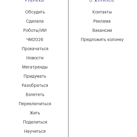
РУБРИКИ
О ЖУРНАЛЕ
Обсудить
Контакты
Сделала
Реклама
Роботы/ИИ
Вакансии
ЧМ2026
Предложить колонку
Прокачаться
Новости
Мегатренды
Придумать
Разобраться
Взлететь
Переключиться
Жить
Поделиться
Научиться