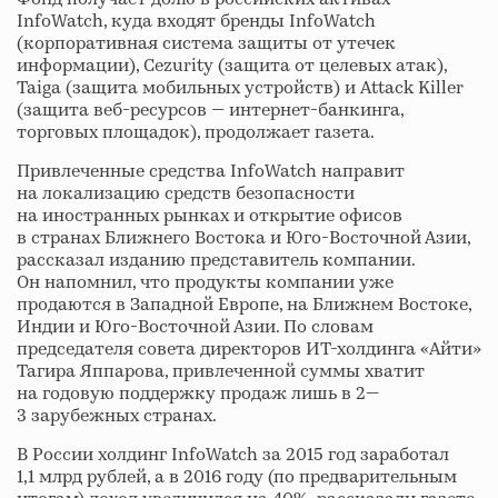
InfoWatch, куда входят бренды InfoWatch
(корпоративная система защиты от утечек
информации), Cezurity (защита от целевых атак),
Taiga (защита мобильных устройств) и Attack Killer
(защита веб-ресурсов — интернет-банкинга,
торговых площадок), продолжает газета.
Привлеченные средства InfoWatch направит
на локализацию средств безопасности
на иностранных рынках и открытие офисов
в странах Ближнего Востока и Юго-Восточной Азии,
рассказал изданию представитель компании.
Он напомнил, что продукты компании уже
продаются в Западной Европе, на Ближнем Востоке,
Индии и Юго-Восточной Азии. По словам
председателя совета директоров ИТ-холдинга «Айти»
Тагира Яппарова, привлеченной суммы хватит
на годовую поддержку продаж лишь в 2—
3 зарубежных странах.
В России холдинг InfoWatch за 2015 год заработал
1,1 млрд рублей, а в 2016 году (по предварительным