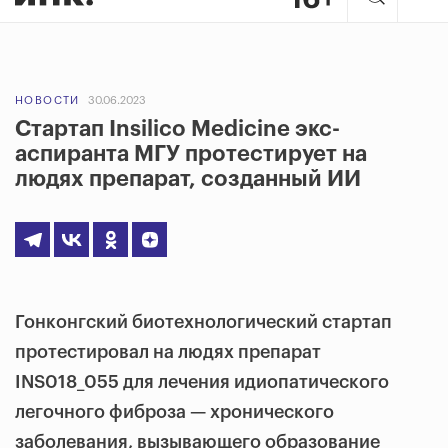
НОВОСТИ
30.06.2023
Стартап Insilico Medicine экс-
аспиранта МГУ протестирует на
людях препарат, созданный ИИ
Гонконгский биотехнологический стартап
протестировал на людях препарат
INS018_055 для лечения идиопатического
легочного фиброза — хронического
заболевания, вызывающего образование