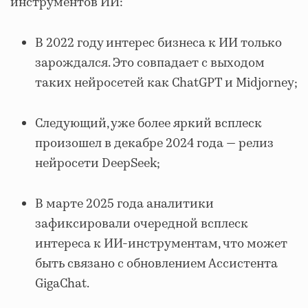
инструментов ИИ:
В 2022 году интерес бизнеса к ИИ только
зарождался. Это совпадает с выходом
таких нейросетей как ChatGPT и Midjorney;
Следующий, уже более яркий всплеск
произошел в декабре 2024 года — релиз
нейросети DeepSeek;
В марте 2025 года аналитики
зафиксировали очередной всплеск
интереса к ИИ-инструментам, что может
быть связано с обновлением Ассистента
GigaChat.