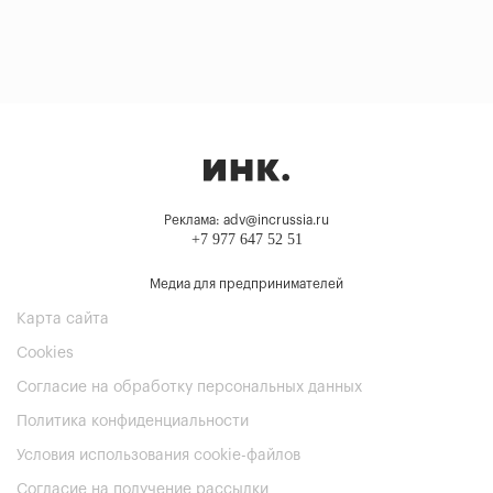
Реклама: adv@incrussia.ru
+7 977 647 52 51
Медиа для предпринимателей
Карта сайта
Cookies
Согласие на обработку персональных данных
Политика конфиденциальности
Условия использования cookie-файлов
Согласие на получение рассылки