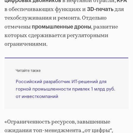
в нефтяной отрасли,
цифровых двойников
RPA
в обеспечивающих функциях и
для
3D-печать
техобслуживания и ремонта. Отдельно
отмечены
, развитие
промышленные дроны
которых сдерживается регуляторными
ограничениями.
Читайте также
Российский разработчик ИТ-решений для
горной промышленности привлек 1 млрд руб.
от инвесткомпаний
«Ограниченность ресурсов, завышенные
ожидания топ-менеджмента „от цифры“,