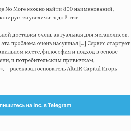
ge No More можно найти 800 наименований,
ланируется увеличить до 3 тыс.
ной доставки очень актуальная для мегаполисов,
 эта проблема очень насущная […] Сервис стартует
авильном месте, философия и подход в основе
мени, и потребительским привычкам,
— рассказал основатель AltaIR Capital Игорь