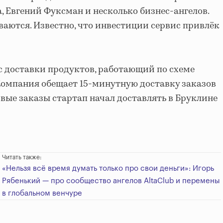
, Евгений Фуксман и несколько бизнес-ангелов.
ваются. Известно, что инвестиции сервис привлёк
ис доставки продуктов, работающий по схеме
Компания обещает 15-минутную доставку заказов
рвые заказы стартап начал доставлять в Бруклине
Читать также:
«Нельзя всё время думать только про свои деньги»: Игорь
Рябенький — про сообщество ангелов AltaClub и перемены
в глобальном венчуре