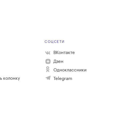
Е
СОЦСЕТИ
ВКонтакте
Дзен
Одноклассники
ь колонку
Telegram