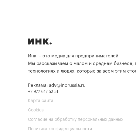
Инк. – это медиа для предпринимателей.
Мы рассказываем о малом и среднем бизнесе,
технологиях и людях, которые за всем этим стоя
Реклама: adv@incrussia.ru
+7 977 647 52 51
Карта сайта
Cookies
Согласие на обработку персональных данных
Политика конфиденциальности