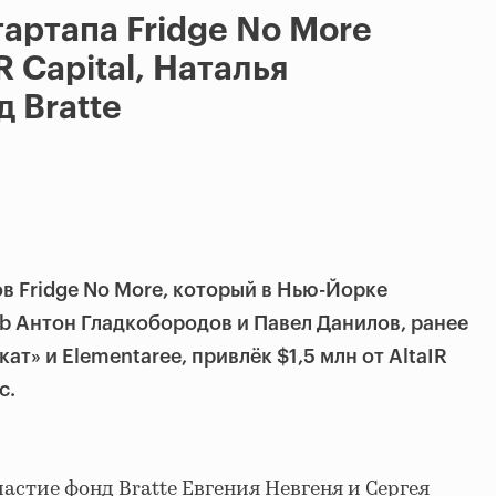
артапа Fridge No More
R Capital, Наталья
 Bratte
в Fridge No More, который в Нью-Йорке
b Антон Гладкобородов и Павел Данилов, ранее
т» и Elementaree, привлёк $1,5 млн от AltaIR
c.
астие фонд Bratte Евгения Невгеня и Сергея