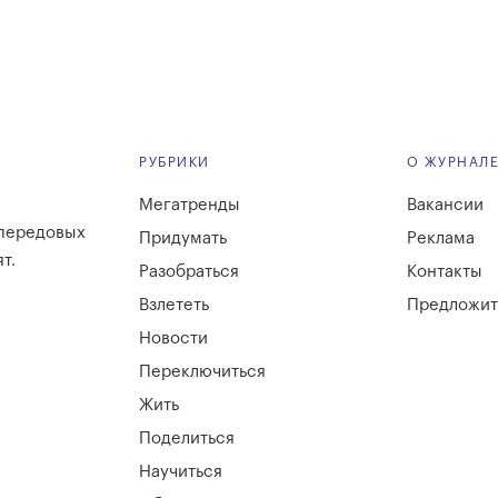
РУБРИКИ
О ЖУРНАЛ
Мегатренды
Вакансии
 передовых
Придумать
Реклама
т.
Разобраться
Контакты
Взлететь
Предложит
Новости
Переключиться
Жить
Поделиться
Научиться