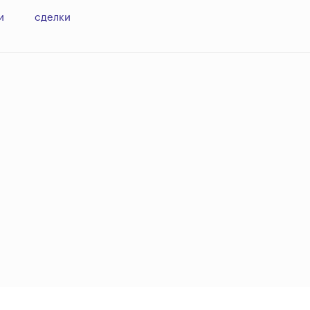
и
сделки