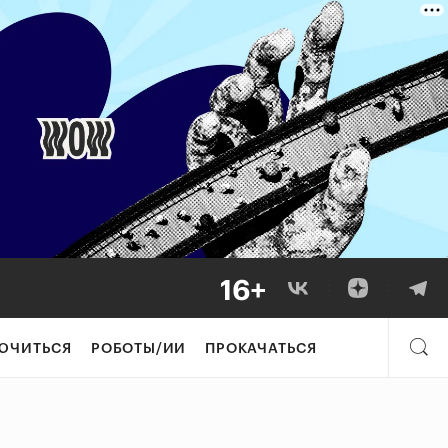
ЮЧИТЬСЯ
РОБОТЫ/ИИ
ПРОКАЧАТЬСЯ