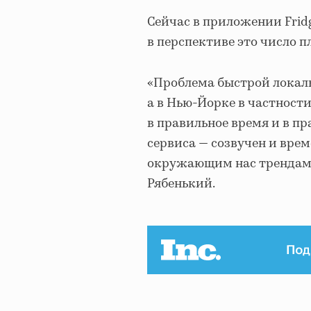
Сейчас в приложении Frid
в перспективе это число п
«Проблема быстрой локаль
а в Нью-Йорке в частности
в правильное время и в пр
сервиса — созвучен и вре
окружающим нас трендам», 
Рябенький.