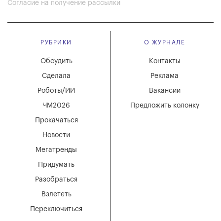
Согласие на получение рассылки
РУБРИКИ
О ЖУРНАЛЕ
Обсудить
Контакты
Сделала
Реклама
Роботы/ИИ
Вакансии
ЧМ2026
Предложить колонку
Прокачаться
Новости
Мегатренды
Придумать
Разобраться
Взлететь
Переключиться