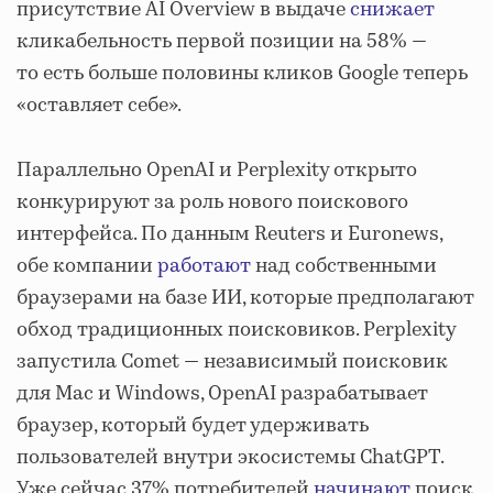
присутствие AI Overview в выдаче
снижает
кликабельность первой позиции на 58% —
то есть больше половины кликов Google теперь
«оставляет себе».
Параллельно OpenAI и Perplexity открыто
конкурируют за роль нового поискового
интерфейса. По данным Reuters и Euronews,
обе компании
работают
над собственными
браузерами на базе ИИ, которые предполагают
обход традиционных поисковиков. Perplexity
запустила Comet — независимый поисковик
для Mac и Windows, OpenAI разрабатывает
браузер, который будет удерживать
пользователей внутри экосистемы ChatGPT.
Уже сейчас 37% потребителей
начинают
поиск