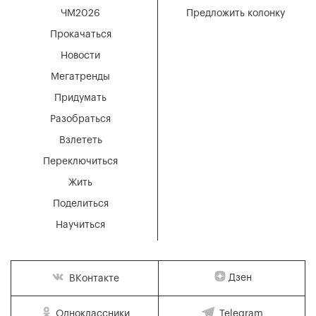
ЧМ2026
Предложить колонку
Прокачаться
Новости
Мегатренды
Придумать
Разобраться
Взлететь
Переключиться
Жить
Поделиться
Научиться
Дзен
ВКонтакте
Одноклассники
Telegram