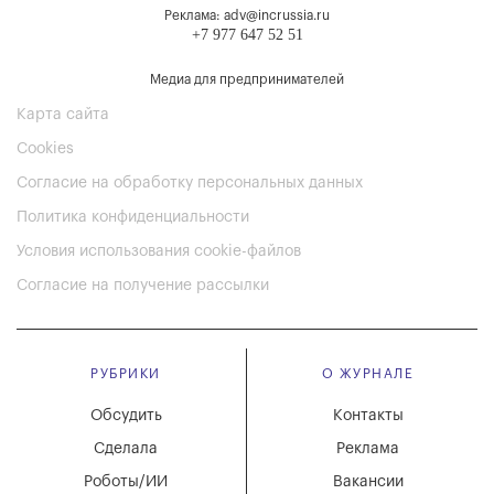
Реклама: adv@incrussia.ru
+7 977 647 52 51
Медиа для предпринимателей
Карта сайта
Cookies
Согласие на обработку персональных данных
Политика конфиденциальности
Условия использования cookie-файлов
Согласие на получение рассылки
РУБРИКИ
О ЖУРНАЛЕ
Обсудить
Контакты
Сделала
Реклама
Роботы/ИИ
Вакансии