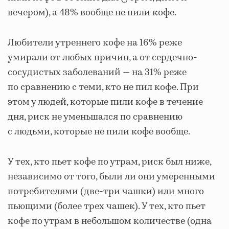
вечером), а 48% вообще не пили кофе.
Любители утреннего кофе на 16% реже
умирали от любых причин, а от сердечно-
сосудистых заболеваний — на 31% реже
по сравнению с теми, кто не пил кофе. При
этом у людей, которые пили кофе в течение
дня, риск не уменьшался по сравнению
с людьми, которые не пили кофе вообще.
У тех, кто пьет кофе по утрам, риск был ниже,
независимо от того, были ли они умеренными
потребителями (две-три чашки) или много
пьющими (более трех чашек). У тех, кто пьет
кофе по утрам в небольшом количестве (одна