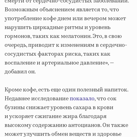
смерти от сердечно-сосудистых заболеваний.
Возможным объяснением является то, что
употребление кофе днем ​​или вечером может
нарушить циркадные ритмы и уровень
гормонов, таких как мелатонин. Это, в свою
очередь, приводит к изменениям в сердечно-
сосудистых факторах риска, таких как
воспаление и артериальное давление», —
добавил он.
Кроме кофе, есть еще один полезный напиток.
Недавнее исследование
показало
, что сок
бузины снижает уровень сахара в крови
и ускоряет сжигание жира благодаря
высокому содержанию антоцианов. Он также
может улучшить обмен веществ и здоровье