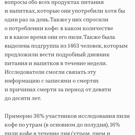
вопросы обо всех продуктах питания
и напитках, которые они употребили хотя бы
один раз за день. Также у них спросили
о потреблении кофе: в каком количестве
и в какое время они его пили. Также была
выделена подгруппа из 1463 человек, которым
предложили вести подробный дневник
питания и напитков в течение недели.
Исследователи смогли связать эту
информацию с записями о смертях
и причинах смерти за период от девяти
до десяти лет.
Примерно 36% участников исследования пили
кофе по утрам (в основном до полудня), 16%
пили кофе в течение дня (утром, днем ​​и