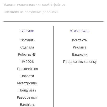
Условия использования cookie-файлов
Согласие на получение рассылки
РУБРИКИ
О ЖУРНАЛЕ
Обсудить
Контакты
Сделала
Реклама
Роботы/ИИ
Вакансии
ЧМ2026
Предложить колонку
Прокачаться
Новости
Мегатренды
Придумать
Разобраться
Взлететь