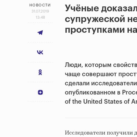
НОВОСТИ
Учёные доказал
31.07.2019
супружеской н
13:48
проступками на
Люди, которым свойств
чаще совершают просту
сделали исследователи
опубликованном в Proce
of the United States of 
Исследователи получили 