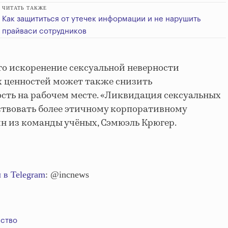
ЧИТАТЬ ТАКЖЕ
Как защититься от утечек информации и не нарушить
прайваси сотрудников
то искоренение сексуальной неверности
 ценностей может также снизить
сть на рабочем месте. «Ликвидация сексуальных
ствовать более этичному корпоративному
ин из команды учёных, Сэмюэль Крюгер.
 в Telegram
: @incnews
ство