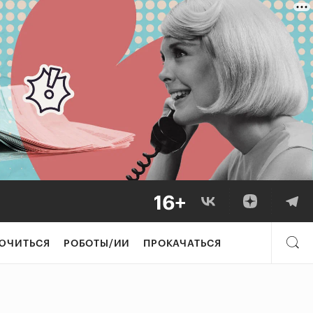
ЮЧИТЬСЯ
РОБОТЫ/ИИ
ПРОКАЧАТЬСЯ