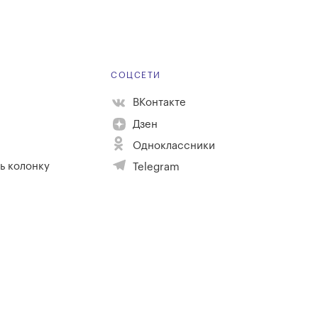
Е
СОЦСЕТИ
ВКонтакте
Дзен
Одноклассники
ь колонку
Telegram