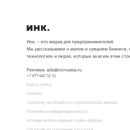
Инк. – это медиа для предпринимателей.
Мы рассказываем о малом и среднем бизнесе,
технологиях и людях, которые за всем этим стоя
Реклама: adv@incrussia.ru
+7 977 647 52 51
Карта сайта
Cookies
Согласие на обработку персональных данных
Политика конфиденциальности
Условия использования cookie-файлов
Согласие на получение рассылки