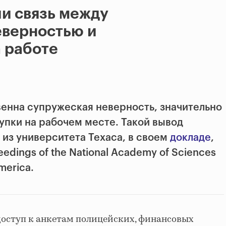
и связь между
еверностью и
 работе
енна супружеская неверность, значительно
пки на рабочем месте. Такой вывод
 из университета Техаса, в своем
докладе
,
edings of the National Academy of Sciences
America.
доступ к анкетам полицейских, финансовых