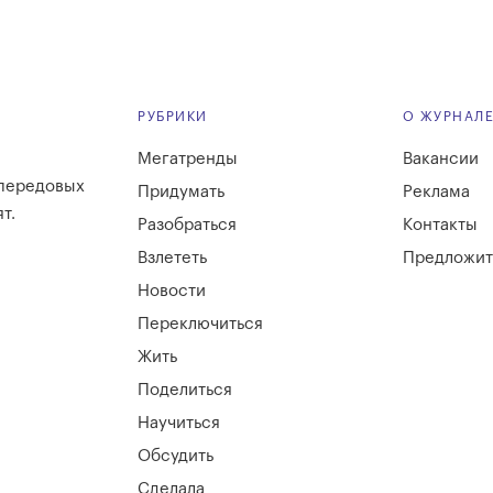
РУБРИКИ
О ЖУРНАЛ
Мегатренды
Вакансии
 передовых
Придумать
Реклама
т.
Разобраться
Контакты
Взлететь
Предложит
Новости
Переключиться
Жить
Поделиться
Научиться
Обсудить
Сделала