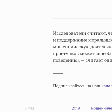
Исследователи считают, ч
и поддержание моральных
мошенническую деятельно
проступков может способ
поведению», — считает од
Подписывайтесь на наш
канал
ТЕМЫ
2019
мошенниче