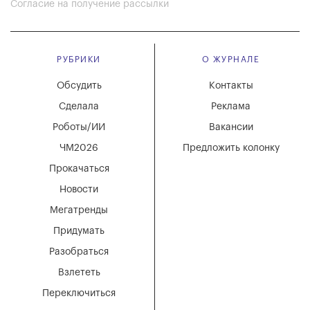
Согласие на получение рассылки
РУБРИКИ
О ЖУРНАЛЕ
Обсудить
Контакты
Сделала
Реклама
Роботы/ИИ
Вакансии
ЧМ2026
Предложить колонку
Прокачаться
Новости
Мегатренды
Придумать
Разобраться
Взлететь
Переключиться