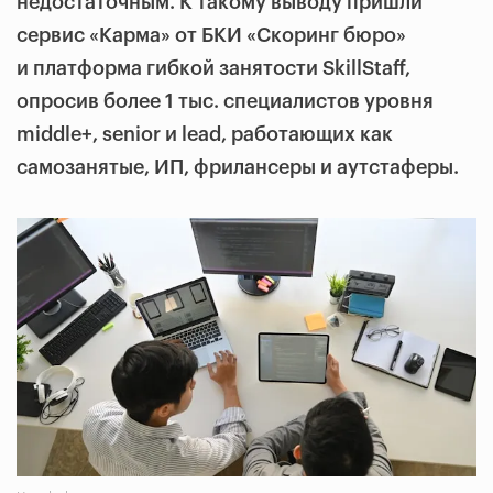
недостаточным. К такому выводу пришли
сервис «Карма» от БКИ «Скоринг бюро»
и платформа гибкой занятости SkillStaff,
опросив более 1 тыс. специалистов уровня
middle+, senior и lead, работающих как
самозанятые, ИП, фрилансеры и аутстаферы.