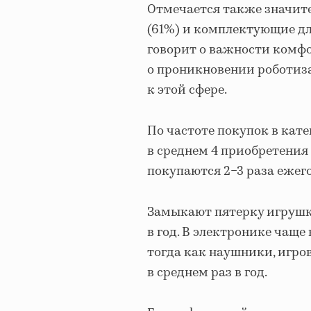
Отмечается также значит
(61%) и комплектующие дл
говорит о важности комфо
о проникновении роботиз
к этой сфере.
По частоте покупок в кат
в среднем 4 приобретения
покупаются 2−3 раза ежего
Замыкают пятерку игрушки
в год. В электронике чаще 
тогда как наушники, игро
в среднем раз в год.