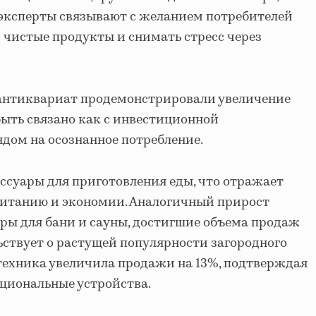
о эксперты связывают с желанием потребителей
чистые продукты и снимать стресс через
антиквариат продемонстрировали увеличение
быть связано как с инвестиционной
ндом на осознанное потребление.
ессуары для приготовления еды, что отражает
итанию и экономии. Аналогичный прирост
ры для бани и сауны, достигшие объема продаж
ельствует о растущей популярности загородного
техника увеличила продажи на 13%, подтверждая
циональные устройства.