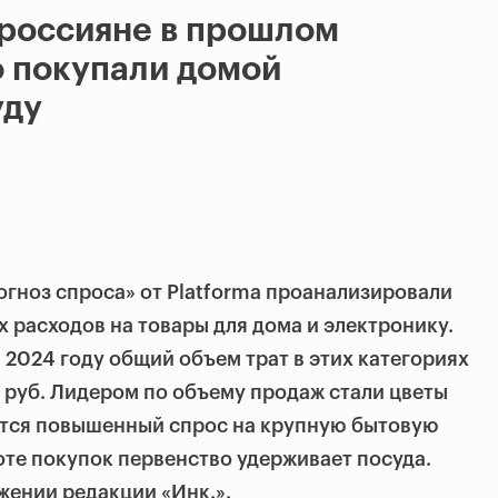
 россияне в прошлом
о покупали домой
уду
гноз спроса» от Platforma проанализировали
 расходов на товары для дома и электронику.
 2024 году общий объем трат в этих категориях
н руб. Лидером по объему продаж стали цветы
ается повышенный спрос на крупную бытовую
тоте покупок первенство удерживает посуда.
жении редакции «Инк.».