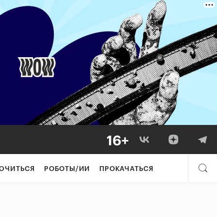
ЮЧИТЬСЯ
РОБОТЫ/ИИ
ПРОКАЧАТЬСЯ