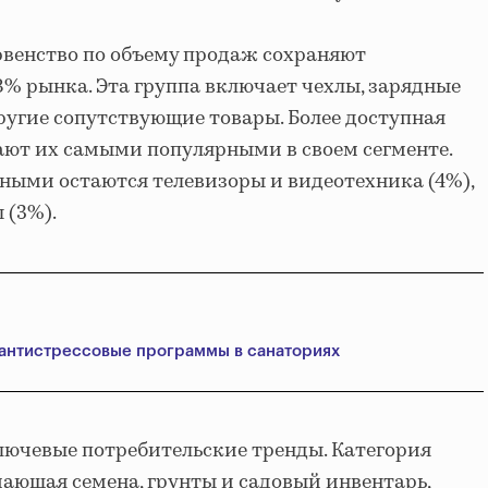
рвенство по объему продаж сохраняют
% рынка. Эта группа включает чехлы, зарядные
ругие сопутствующие товары. Более доступная
ают их самыми популярными в своем сегменте.
ными остаются телевизоры и видеотехника (4%),
 (3%).
 антистрессовые программы в санаториях
лючевые потребительские тренды. Категория
чающая семена, грунты и садовый инвентарь,