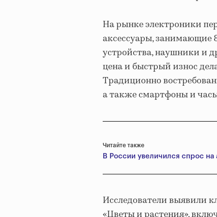
На рынке электроники пе
аксессуары, занимающие 8
устройства, наушники и д
цена и быстрый износ дел
Традиционно востребован
а также смартфоны и часы
Читайте также
В России увеличился спрос на
Исследователи выявили к
«Цветы и растения», вклю