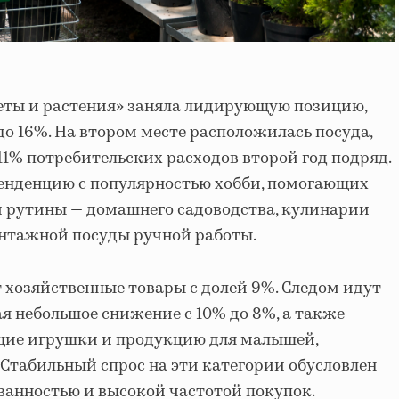
веты и растения» заняла лидирующую позицию,
до 16%. На втором месте расположилась посуда,
1% потребительских расходов второй год подряд.
тенденцию с популярностью хобби, помогающих
й рутины — домашнего садоводства, кулинарии
нтажной посуды ручной работы.
хозяйственные товары с долей 9%. Следом идут
я небольшое снижение с 10% до 8%, а также
щие игрушки и продукцию для малышей,
 Стабильный спрос на эти категории обусловлен
ванностью и высокой частотой покупок.