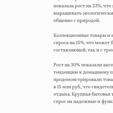
показала рост на 23%, чт
выращивать экологически 
общение с природой.
Коллекционные товары и 
спроса на 15%, что может 
составляющей, так и с тре
Рост на 30% показали акс
тенденцию к домашнему п
продемонстрировали това
в 15 млн руб., что свидет
отдыха. Крупная бытовая 
спрос на надежные и функ