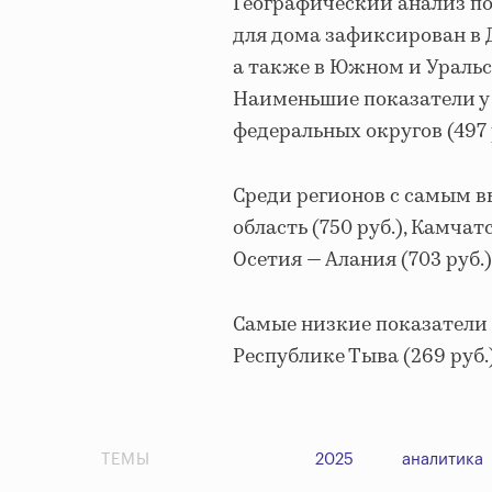
Географический анализ по
для дома зафиксирован в 
а также в Южном и Уральск
Наименьшие показатели у 
федеральных округов (497 р
Среди регионов с самым 
область (750 руб.), Камчат
Осетия — Алания (703 руб.)
Самые низкие показатели в
Республике Тыва (269 руб.
ТЕМЫ
2025
аналитика