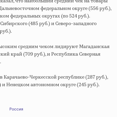
казал, что наибольший средний чек на товары
Дальневосточном федеральном округе (556 руб.),
ом федеральных округах (по 524 руб.).
Сибирского (485 руб.) и Северо-западного
уб.).
высоким средним чеком лидируют Магаданская
ский край (709 руб.), и Республика Северная
.
 Карачаево-Черкесской республике (287 руб.),
) и Ненецком автономном округе (245 руб.).
Россия