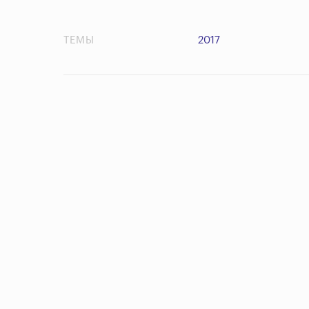
ТЕМЫ
2017