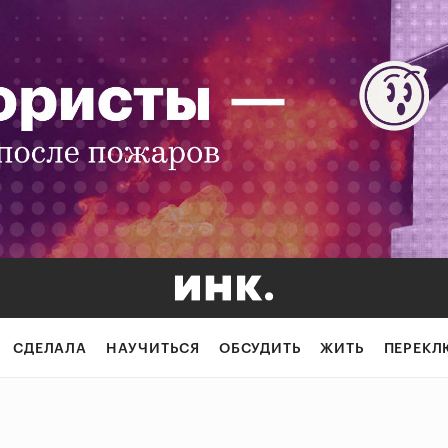
СДЕЛАЛА
НАУЧИТЬСЯ
ОБСУДИТЬ
ЖИТЬ
ПЕРЕКЛ