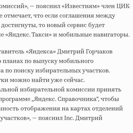
комиссий», — пояснил «Известиям» член ЦИК
е отмечает, что если соглашения между
достигнуты, то новый сервис будет
 «Яндекс. Такси» и мобильные навигаторы.
дставитель «Яндекса» Дмитрий Горчаков
 планах по выпуску мобильного
а по поиску избирательных участков.
тки можно найти уже сейчас.
льной избирательной комиссии принять
программе „Яндекс. Справочника”, чтобы
очность отображения на картах отделений
участков», — пояснил Inc. Дмитрий