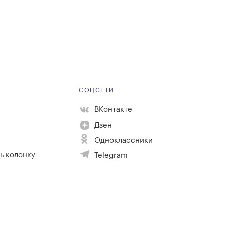
Е
СОЦСЕТИ
ВКонтакте
Дзен
Одноклассники
ь колонку
Telegram