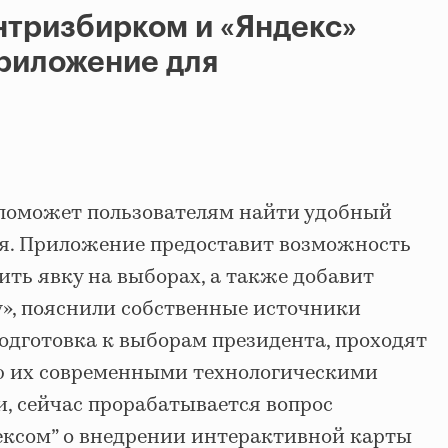
нтризбирком и «Яндекс»
приложение для
 поможет пользователям найти удобный
ия. Приложение предоставит возможность
ть явку на выборах, а также добавит
у», пояснили собственные источники
одготовка к выборам президента, проходят
ю их современными технологическими
и, сейчас прорабатывается вопрос
ексом” о внедрении интерактивной карты