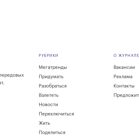
РУБРИКИ
О ЖУРНАЛ
Мегатренды
Вакансии
 передовых
Придумать
Реклама
т.
Разобраться
Контакты
Взлететь
Предложит
Новости
Переключиться
Жить
Поделиться