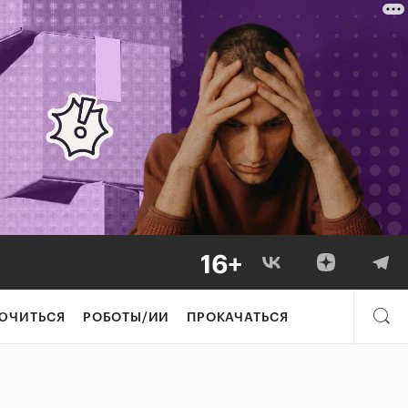
ЮЧИТЬСЯ
РОБОТЫ/ИИ
ПРОКАЧАТЬСЯ