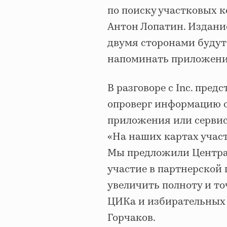
по поиску участковых 
Антон Лопатин. Издани
двумя сторонами будут 
напоминать приложение
В разговоре с Inc. пре
опроверг информацию о
приложения или сервис
«На наших картах учас
Мы предложили Центра
участие в партнерской 
увеличить полноту и т
ЦИКа и избирательных 
Горчаков.