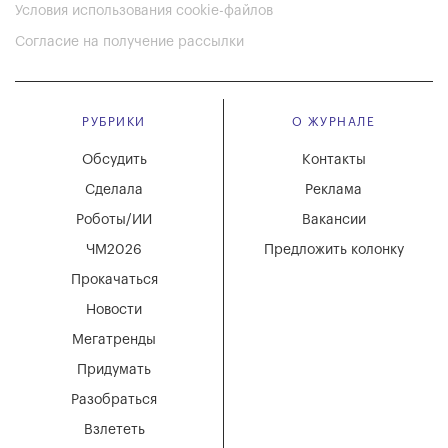
Условия использования cookie-файлов
Согласие на получение рассылки
РУБРИКИ
О ЖУРНАЛЕ
Обсудить
Контакты
Сделала
Реклама
Роботы/ИИ
Вакансии
ЧМ2026
Предложить колонку
Прокачаться
Новости
Мегатренды
Придумать
Разобраться
Взлететь