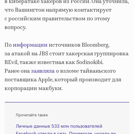
в кибератаке хакеров из России. Она уточнила,
что Вашингтон напрямую контактирует
с российским правительством по этому
вопросу.
По
информации
источников Bloomberg,
за атакой на JBS стоит хакерская группировка
REvil, также известная как Sodinokibi.
Ранее она
заявляла
о взломе тайваньского
поставщика Apple, который производит для
корпорации макбуки.
Прочитайте также
Личные данные 533 млн пользователей
Facebook утекли в сеть. Проверьте, украли ли